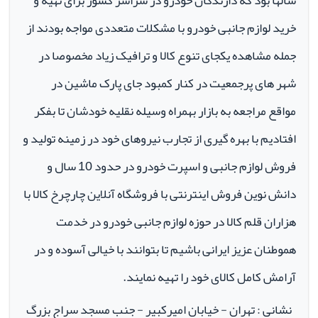
سالها بود که دارندگان خودرو در سراسر کشور برای تهیه و
خرید لوازم جانبی خودرو با مشکلات متعددی مواجه بودند از
جمله مشاهده یکجای تنوع کالا و ترافیک زیاد مخصوصا در
شهر های پرجمعیت در کنار کمبود جای پارک ماشین در
مواقع مراجعه به بازار بهمراه وسیله نقلیه خودشان تا بفکر
افتادیم با بهره گیری از تجارب نیروهای خود در زمینه تولید و
فروش لوازم جانبی و اسپرت خودرو در حدود 10 سال و
دانش نوین فروش اینترنتی با فروشگاه آنلاین چارچرخ کالا با
هزاران قلم کالا در حوزه لوازم جانبی خودرو در خدمت
هموطنان عزیز ایرانی باشیم تا بتوانند با خیالی آسوده و در
آرامش کامل کالای خود را تهیه نمایند.
نشانی : تهران - خیابان امیرکبیر - جنب مسجد سراج بزرگ