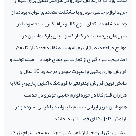
سالها بود که دارندگان خودرو در سراسر کشور برای تهیه و
خرید لوازم جانبی خودرو با مشکلات متعددی مواجه بودند از
جمله مشاهده یکجای تنوع کالا و ترافیک زیاد مخصوصا در
شهر های پرجمعیت در کنار کمبود جای پارک ماشین در
مواقع مراجعه به بازار بهمراه وسیله نقلیه خودشان تا بفکر
افتادیم با بهره گیری از تجارب نیروهای خود در زمینه تولید و
فروش لوازم جانبی و اسپرت خودرو در حدود 10 سال و
دانش نوین فروش اینترنتی با فروشگاه آنلاین چارچرخ کالا با
هزاران قلم کالا در حوزه لوازم جانبی خودرو در خدمت
هموطنان عزیز ایرانی باشیم تا بتوانند با خیالی آسوده و در
آرامش کامل کالای خود را تهیه نمایند.
نشانی : تهران - خیابان امیرکبیر - جنب مسجد سراج بزرگ