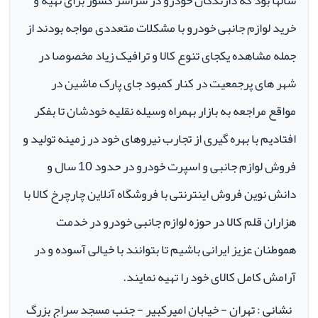
سالها بود که دارندگان خودرو در سراسر کشور برای تهیه و
خرید لوازم جانبی خودرو با مشکلات متعددی مواجه بودند از
جمله مشاهده یکجای تنوع کالا و ترافیک زیاد مخصوصا در
شهر های پرجمعیت در کنار کمبود جای پارک ماشین در
مواقع مراجعه به بازار بهمراه وسیله نقلیه خودشان تا بفکر
افتادیم با بهره گیری از تجارب نیروهای خود در زمینه تولید و
فروش لوازم جانبی و اسپرت خودرو در حدود 10 سال و
دانش نوین فروش اینترنتی با فروشگاه آنلاین چارچرخ کالا با
هزاران قلم کالا در حوزه لوازم جانبی خودرو در خدمت
هموطنان عزیز ایرانی باشیم تا بتوانند با خیالی آسوده و در
آرامش کامل کالای خود را تهیه نمایند.
نشانی : تهران - خیابان امیرکبیر - جنب مسجد سراج بزرگ