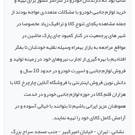
سالها بود که دارندگان خودرو در سراسر کشور برای تهیه و
خرید لوازم جانبی خودرو با مشکلات متعددی مواجه بودند از
جمله مشاهده یکجای تنوع کالا و ترافیک زیاد مخصوصا در
شهر های پرجمعیت در کنار کمبود جای پارک ماشین در
مواقع مراجعه به بازار بهمراه وسیله نقلیه خودشان تا بفکر
افتادیم با بهره گیری از تجارب نیروهای خود در زمینه تولید و
فروش لوازم جانبی و اسپرت خودرو در حدود 10 سال و
دانش نوین فروش اینترنتی با فروشگاه آنلاین چارچرخ کالا با
هزاران قلم کالا در حوزه لوازم جانبی خودرو در خدمت
هموطنان عزیز ایرانی باشیم تا بتوانند با خیالی آسوده و در
آرامش کامل کالای خود را تهیه نمایند.
نشانی : تهران - خیابان امیرکبیر - جنب مسجد سراج بزرگ