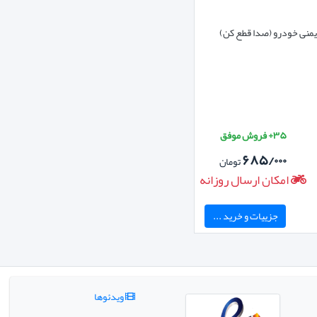
یمنی خودرو (صدا قطع کن)
۳۵+ فروش موفق
۶۸۵/۰۰۰
تومان
امکان ارسال روزانه
جزییات و خرید ...
ویدئوها