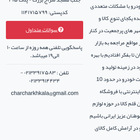
خودرو با مشکلات متعددی
کدپستی: ۱۱۴۱۷۱۵۷۹۹
ه یکجای تنوع کالا و
سوالات متداول
هر های پرجمعیت در کنار
واقع مراجعه به بازار
پاسخگویی تلفنی همه روزه از ساعت ۱۰
تا بفکر افتادیم با بهره
الی۱۹ میباشد.
 در زمینه تولید و
تلفن : ۰۲۱۳۳۹۱۷۵۸۳ -
فروش لوازم جانبی و اسپرت خودرو در حدود 10
۰۲۱۳۳۹۱۴۴۳۴
نترنتی با فروشگاه
charcharkhkala@gmail.com
ن قلم کالا در حوزه لوازم
طنان عزیز ایرانی باشیم
و در آرامش کامل کالای