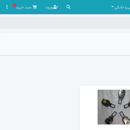
۰
ی و خانگی
ورود
سبد
خرید
