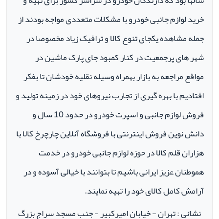
سالها بود که دارندگان خودرو در سراسر کشور برای تهیه و
خرید لوازم جانبی خودرو با مشکلات متعددی مواجه بودند از
جمله مشاهده یکجای تنوع کالا و ترافیک زیاد مخصوصا در
شهر های پرجمعیت در کنار کمبود جای پارک ماشین در
مواقع مراجعه به بازار بهمراه وسیله نقلیه خودشان تا بفکر
افتادیم با بهره گیری از تجارب نیروهای خود در زمینه تولید و
فروش لوازم جانبی و اسپرت خودرو در حدود 10 سال و
دانش نوین فروش اینترنتی با فروشگاه آنلاین چارچرخ کالا با
هزاران قلم کالا در حوزه لوازم جانبی خودرو در خدمت
هموطنان عزیز ایرانی باشیم تا بتوانند با خیالی آسوده و در
آرامش کامل کالای خود را تهیه نمایند.
نشانی : تهران - خیابان امیرکبیر - جنب مسجد سراج بزرگ