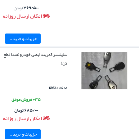
۳۶۹/۵۰۰
تومان
امکان ارسال روزانه
جزییات و خرید ...
سایلنسر کمربند ایمنی خودرو (صدا قطع
کن)
کد کالا : 6954
۳۵+ فروش موفق
۶۸۵/۰۰۰
تومان
امکان ارسال روزانه
جزییات و خرید ...