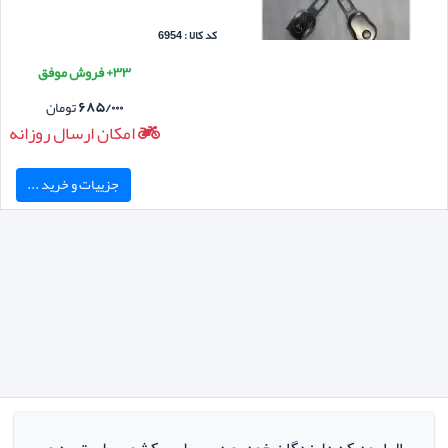
کد کالا : 6954
۳۳+ فروش موفق
۶۸۵/۰۰۰
تومان
امکان ارسال روزانه
جزییات و خرید ...