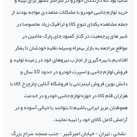
سالها بود که دارندگان خودرو در سراسر کشور برای تهیه و
خرید لوازم جانبی خودرو با مشکلات متعددی مواجه بودند از
جمله مشاهده یکجای تنوع کالا و ترافیک زیاد مخصوصا در
شهر های پرجمعیت در کنار کمبود جای پارک ماشین در
مواقع مراجعه به بازار بهمراه وسیله نقلیه خودشان تا بفکر
افتادیم با بهره گیری از تجارب نیروهای خود در زمینه تولید و
فروش لوازم جانبی و اسپرت خودرو در حدود 10 سال و
دانش نوین فروش اینترنتی با فروشگاه آنلاین چارچرخ کالا با
هزاران قلم کالا در حوزه لوازم جانبی خودرو در خدمت
هموطنان عزیز ایرانی باشیم تا بتوانند با خیالی آسوده و در
آرامش کامل کالای خود را تهیه نمایند.
نشانی : تهران - خیابان امیرکبیر - جنب مسجد سراج بزرگ