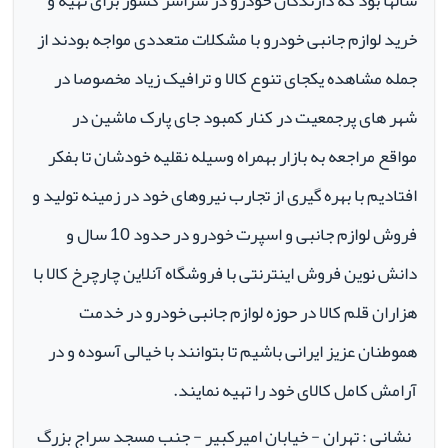
سالها بود که دارندگان خودرو در سراسر کشور برای تهیه و
خرید لوازم جانبی خودرو با مشکلات متعددی مواجه بودند از
جمله مشاهده یکجای تنوع کالا و ترافیک زیاد مخصوصا در
شهر های پرجمعیت در کنار کمبود جای پارک ماشین در
مواقع مراجعه به بازار بهمراه وسیله نقلیه خودشان تا بفکر
افتادیم با بهره گیری از تجارب نیروهای خود در زمینه تولید و
فروش لوازم جانبی و اسپرت خودرو در حدود 10 سال و
دانش نوین فروش اینترنتی با فروشگاه آنلاین چارچرخ کالا با
هزاران قلم کالا در حوزه لوازم جانبی خودرو در خدمت
هموطنان عزیز ایرانی باشیم تا بتوانند با خیالی آسوده و در
آرامش کامل کالای خود را تهیه نمایند.
نشانی : تهران - خیابان امیرکبیر - جنب مسجد سراج بزرگ