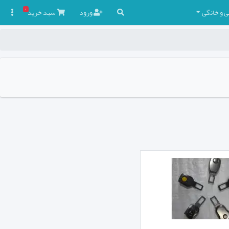
۰
ی و خانگی
ورود
سبد
خرید
