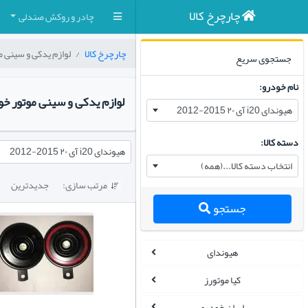
چارچرخ کالا
چادر و روکش صندلی
چارچرخ کالا
لوازم یدکی و سینی م
جستجوی سریع
نام خودرو:
لوازم یدکی و سینی موتور خو
هیوندای i20 آی ۲۰ 2015-2012
دسته کالا:
هیوندای i20 آی ۲۰ 2015-2012
انتخاب دسته کالا...(همه)
مرتب سازی:
جدیدترین

جستجو
هیوندای
کیا موتورز
ایران خودرو