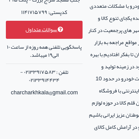
خودرو با مشکلات متعددی
کدپستی: ۱۱۴۱۷۱۵۷۹۹
ه یکجای تنوع کالا و
سوالات متداول
هر های پرجمعیت در کنار
واقع مراجعه به بازار
پاسخگویی تلفنی همه روزه از ساعت ۱۰
تا بفکر افتادیم با بهره
الی۱۹ میباشد.
 در زمینه تولید و
تلفن : ۰۲۱۳۳۹۱۷۵۸۳ -
فروش لوازم جانبی و اسپرت خودرو در حدود 10
۰۲۱۳۳۹۱۴۴۳۴
نترنتی با فروشگاه
charcharkhkala@gmail.com
ن قلم کالا در حوزه لوازم
طنان عزیز ایرانی باشیم
و در آرامش کامل کالای