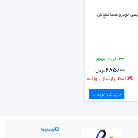
یمنی خودرو (صدا قطع کن)
۳۳+ فروش موفق
۶۸۵/۰۰۰
تومان
امکان ارسال روزانه
جزییات و خرید ...
ویدئوها