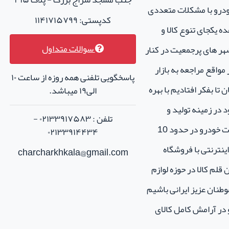
خودرو با مشکلات متعددی
کدپستی: ۱۱۴۱۷۱۵۷۹۹
ه یکجای تنوع کالا و
سوالات متداول
هر های پرجمعیت در کنار
واقع مراجعه به بازار
پاسخگویی تلفنی همه روزه از ساعت ۱۰
تا بفکر افتادیم با بهره
الی۱۹ میباشد.
 در زمینه تولید و
تلفن : ۰۲۱۳۳۹۱۷۵۸۳ -
فروش لوازم جانبی و اسپرت خودرو در حدود 10
۰۲۱۳۳۹۱۴۴۳۴
نترنتی با فروشگاه
charcharkhkala@gmail.com
ن قلم کالا در حوزه لوازم
طنان عزیز ایرانی باشیم
و در آرامش کامل کالای