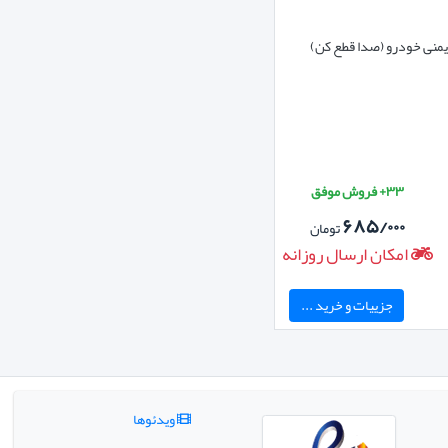
یمنی خودرو (صدا قطع کن)
۳۳+ فروش موفق
۶۸۵/۰۰۰
تومان
امکان ارسال روزانه
جزییات و خرید ...
ویدئوها