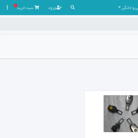
۰
ی و خانگی
ورود
سبد
خرید
