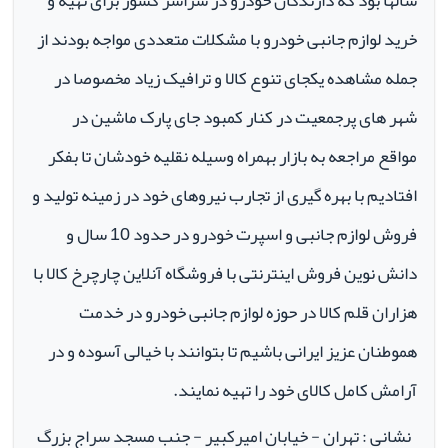
سالها بود که دارندگان خودرو در سراسر کشور برای تهیه و
خرید لوازم جانبی خودرو با مشکلات متعددی مواجه بودند از
جمله مشاهده یکجای تنوع کالا و ترافیک زیاد مخصوصا در
شهر های پرجمعیت در کنار کمبود جای پارک ماشین در
مواقع مراجعه به بازار بهمراه وسیله نقلیه خودشان تا بفکر
افتادیم با بهره گیری از تجارب نیروهای خود در زمینه تولید و
فروش لوازم جانبی و اسپرت خودرو در حدود 10 سال و
دانش نوین فروش اینترنتی با فروشگاه آنلاین چارچرخ کالا با
هزاران قلم کالا در حوزه لوازم جانبی خودرو در خدمت
هموطنان عزیز ایرانی باشیم تا بتوانند با خیالی آسوده و در
آرامش کامل کالای خود را تهیه نمایند.
نشانی : تهران - خیابان امیرکبیر - جنب مسجد سراج بزرگ