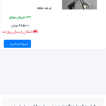
کد کالا : 6954
۳۳+ فروش موفق
۶۸۵/۰۰۰
تومان
امکان ارسال روزانه
جزییات و خرید ...