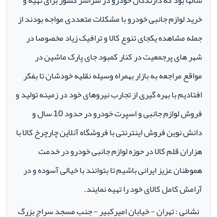
سالها بود که دارندگان خودرو در سراسر کشور برای تهیه و
خرید لوازم جانبی خودرو با مشکلات متعددی مواجه بودند از
جمله مشاهده یکجای تنوع کالا و ترافیک زیاد مخصوصا در
شهر های پرجمعیت در کنار کمبود جای پارک ماشین در
مواقع مراجعه به بازار بهمراه وسیله نقلیه خودشان تا بفکر
افتادیم با بهره گیری از تجارب نیروهای خود در زمینه تولید و
فروش لوازم جانبی و اسپرت خودرو در حدود 10 سال و
دانش نوین فروش اینترنتی با فروشگاه آنلاین چارچرخ کالا با
هزاران قلم کالا در حوزه لوازم جانبی خودرو در خدمت
هموطنان عزیز ایرانی باشیم تا بتوانند با خیالی آسوده و در
آرامش کامل کالای خود را تهیه نمایند.
نشانی : تهران - خیابان امیرکبیر - جنب مسجد سراج بزرگ