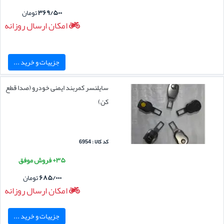
۳۶۹/۵۰۰
تومان
امکان ارسال روزانه
جزییات و خرید ...
سایلنسر کمربند ایمنی خودرو (صدا قطع
کن)
کد کالا : 6954
۳۵+ فروش موفق
۶۸۵/۰۰۰
تومان
امکان ارسال روزانه
جزییات و خرید ...