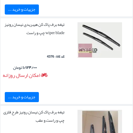
جزییات و خرید ...
تیغه برف پاک کن هیبریدی نیسان رونیز
wiper blade چپ و راست
کد کالا : 4376
۱/۱۲۴/۰۰۰
تومان
امکان ارسال روزانه
جزییات و خرید ...
تیغه برف پاک کن نیسان رونیز طرح فلزی
چپ و راست و عقب