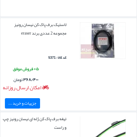
لاستیک برف پاک کن نیسان رونیز
مجموعه 2 عددی برند eraser
کد کالا : 5371
۵+ فروش موفق
۳۶۸/۴۰۰
تومان
امکان ارسال روزانه
جزییات و خرید ...
تیغه برف پاک کن ژله ای نیسان رونیز چپ
و راست