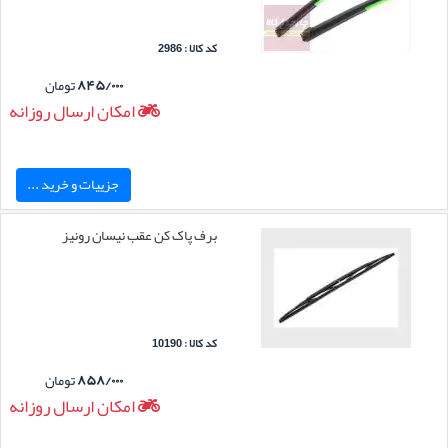
کد کالا : 2986
۸۴۵/۰۰۰
تومان
امکان ارسال روزانه
جزییات و خرید ...
برف پاک کن عقب نیسان رونیز
کد کالا : 10190
۸۵۸/۰۰۰
تومان
امکان ارسال روزانه