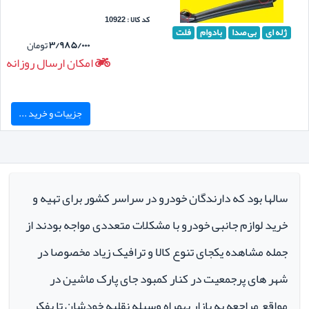
کد کالا : 10922
ژله ای
بی صدا
بادوام
فلت
۳/۹۸۵/۰۰۰
تومان
امکان ارسال روزانه
جزییات و خرید ...
سالها بود که دارندگان خودرو در سراسر کشور برای تهیه و
خرید لوازم جانبی خودرو با مشکلات متعددی مواجه بودند از
جمله مشاهده یکجای تنوع کالا و ترافیک زیاد مخصوصا در
شهر های پرجمعیت در کنار کمبود جای پارک ماشین در
مواقع مراجعه به بازار بهمراه وسیله نقلیه خودشان تا بفکر