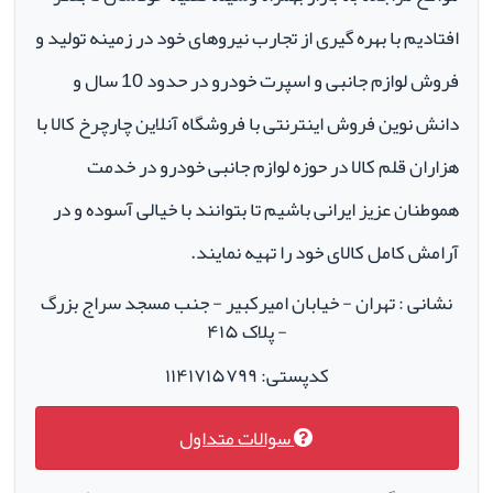
افتادیم با بهره گیری از تجارب نیروهای خود در زمینه تولید و
فروش لوازم جانبی و اسپرت خودرو در حدود 10 سال و
دانش نوین فروش اینترنتی با فروشگاه آنلاین چارچرخ کالا با
هزاران قلم کالا در حوزه لوازم جانبی خودرو در خدمت
هموطنان عزیز ایرانی باشیم تا بتوانند با خیالی آسوده و در
آرامش کامل کالای خود را تهیه نمایند.
نشانی : تهران - خیابان امیرکبیر - جنب مسجد سراج بزرگ
- پلاک ۴۱۵
کدپستی: ۱۱۴۱۷۱۵۷۹۹
سوالات متداول