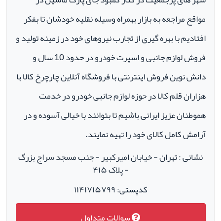
مواقع مراجعه به بازار بهمراه وسیله نقلیه خودشان تا بفکر
افتادیم با بهره گیری از تجارب نیروهای خود در زمینه تولید و
فروش لوازم جانبی و اسپرت خودرو در حدود 10 سال و
دانش نوین فروش اینترنتی با فروشگاه آنلاین چارچرخ کالا با
هزاران قلم کالا در حوزه لوازم جانبی خودرو در خدمت
هموطنان عزیز ایرانی باشیم تا بتوانند با خیالی آسوده و در
آرامش کامل کالای خود را تهیه نمایند.
نشانی : تهران - خیابان امیرکبیر - جنب مسجد سراج بزرگ
- پلاک ۴۱۵
کدپستی: ۱۱۴۱۷۱۵۷۹۹
سوالات متداول