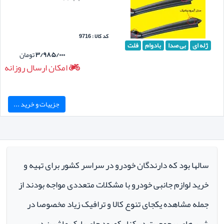
کد کالا : 9716
ژله ای
بی صدا
بادوام
فلت
۳/۹۸۵/۰۰۰
تومان
امکان ارسال روزانه
جزییات و خرید ...
سالها بود که دارندگان خودرو در سراسر کشور برای تهیه و
خرید لوازم جانبی خودرو با مشکلات متعددی مواجه بودند از
جمله مشاهده یکجای تنوع کالا و ترافیک زیاد مخصوصا در
شهر های پرجمعیت در کنار کمبود جای پارک ماشین در