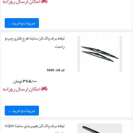
امکان ارسال روزانه
جزییات و خرید ...
تیغه برف پاک کن ساینا طرح فلزی چپ و
راست
کد کالا : 5429
۳۸۵/۰۰۰
تومان
امکان ارسال روزانه
جزییات و خرید ...
تیغه برف پاک کن هیبریدی ساینا wiper