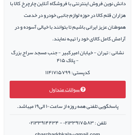
دانش نوین فروش اینترنتی با فروشگاه آنلاین چارچرخ کالا با
هزاران قلم کالا در حوزه لوازم جانبی خودرو در خدمت
هموطنان عزیز ایرانی باشیم تا بتوانند با خیالی آسوده و در
آرامش کامل کالای خود را تهیه نمایند.
نشانی : تهران - خیابان امیرکبیر - جنب مسجد سراج بزرگ
- پلاک ۴۱۵
کدپستی: ۱۱۴۱۷۱۵۷۹۹
سوالات متداول
پاسخگویی تلفنی همه روزه از ساعت ۱۰ الی۱۹ میباشد.
تلفن : ۰۲۱۳۳۹۱۷۵۸۳ - ۰۲۱۳۳۹۱۴۴۳۴
charcharkhkala@gmail.com