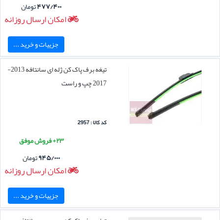
۴۷۷/۴۰۰
تومان
امکان ارسال روزانه
جزییات و خرید ...
تیغه برف پاک کن ژله ای سانتافه 2013-
2017 چپ و راست
کد کالا : 2957
۲۳+ فروش موفق
۹۴۵/۰۰۰
تومان
امکان ارسال روزانه
جزییات و خرید ...