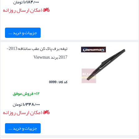
۱/۱۸۴/۰۰۰
تومان
امکان ارسال روزانه
جزییات و خرید ...
تیغه برف پاک کن عقب سانتافه 2013-
2017 برند Viewmax
کد کالا : 0099
۱۲+ فروش موفق
۱/۳۴۸/۰۰۰
تومان
امکان ارسال روزانه
جزییات و خرید ...