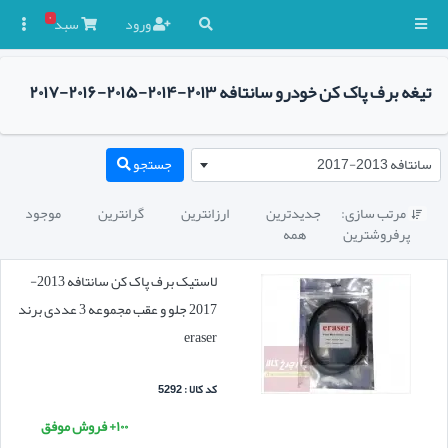
۰
ورود
سبد

تیغه برف پاک کن خودرو سانتافه ۲۰۱۳-۲۰۱۴-۲۰۱۵-۲۰۱۶-۲۰۱۷
سانتافه 2013-2017
جستجو
مرتب سازی:
جدیدترین
ارزانترین
گرانترین
موجود

پرفروشترین
همه
لاستیک برف پاک کن سانتافه 2013-
2017 جلو و عقب مجموعه 3 عددی برند
eraser
کد کالا : 5292
۱۰۰+ فروش موفق