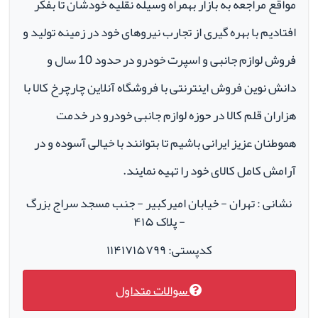
مواقع مراجعه به بازار بهمراه وسیله نقلیه خودشان تا بفکر
افتادیم با بهره گیری از تجارب نیروهای خود در زمینه تولید و
فروش لوازم جانبی و اسپرت خودرو در حدود 10 سال و
دانش نوین فروش اینترنتی با فروشگاه آنلاین چارچرخ کالا با
هزاران قلم کالا در حوزه لوازم جانبی خودرو در خدمت
هموطنان عزیز ایرانی باشیم تا بتوانند با خیالی آسوده و در
آرامش کامل کالای خود را تهیه نمایند.
نشانی : تهران - خیابان امیرکبیر - جنب مسجد سراج بزرگ
- پلاک ۴۱۵
کدپستی: ۱۱۴۱۷۱۵۷۹۹
سوالات متداول