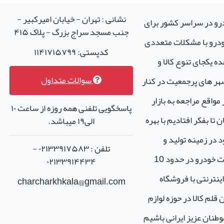
نشانی : تهران - خیابان امیرکبیر -
درو در سراسر کشور برای
جنب مسجد سراج بزرگ - پلاک ۴۱۵
خودرو با مشکلات متعددی
کدپستی: ۱۱۴۱۷۱۵۷۹۹
ه یکجای تنوع کالا و
سوالات متداول
هر های پرجمعیت در کنار
واقع مراجعه به بازار
پاسخگویی تلفنی همه روزه از ساعت ۱۰
تا بفکر افتادیم با بهره
الی۱۹ میباشد.
 در زمینه تولید و
تلفن : ۰۲۱۳۳۹۱۷۵۸۳ -
فروش لوازم جانبی و اسپرت خودرو در حدود 10
۰۲۱۳۳۹۱۴۴۳۴
نترنتی با فروشگاه
charcharkhkala@gmail.com
ن قلم کالا در حوزه لوازم
طنان عزیز ایرانی باشیم