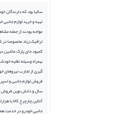
سالها بود که دارندگان خو
تهیه و خرید لوازم جانبی 
مواجه بودند از جمله مشاهد
ترافیک زیاد مخصوصا در ش
کمبود جای پارک ماشین در م
بهمراه وسیله نقلیه خودشان 
گیری از تجارب نیروهای خود
سال و دانش نوین فروش ای
آنلاین چارچرخ کالا با هزارا
جانبی خودرو در خدمت همو