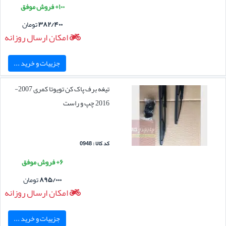
۱۰۰+ فروش موفق
۳۸۲/۴۰۰
تومان
امکان ارسال روزانه
جزییات و خرید ...
تیغه برف پاک کن تویوتا کمری 2007-
2016 چپ و راست
کد کالا : 0948
۶+ فروش موفق
۸۹۵/۰۰۰
تومان
امکان ارسال روزانه
جزییات و خرید ...