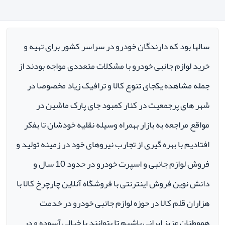
سالها بود که دارندگان خودرو در سراسر کشور برای تهیه و
خرید لوازم جانبی خودرو با مشکلات متعددی مواجه بودند از
جمله مشاهده یکجای تنوع کالا و ترافیک زیاد مخصوصا در
شهر های پرجمعیت در کنار کمبود جای پارک ماشین در
مواقع مراجعه به بازار بهمراه وسیله نقلیه خودشان تا بفکر
افتادیم با بهره گیری از تجارب نیروهای خود در زمینه تولید و
فروش لوازم جانبی و اسپرت خودرو در حدود 10 سال و
دانش نوین فروش اینترنتی با فروشگاه آنلاین چارچرخ کالا با
هزاران قلم کالا در حوزه لوازم جانبی خودرو در خدمت
هموطنان عزیز ایرانی باشیم تا بتوانند با خیالی آسوده و در