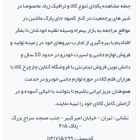
جمله مشاهده یکجای تنوع کالا و ترافیک زیاد مخصوصا در
شهر های پرجمعیت در کنار کمبود جای پارک ماشین در
مواقع مراجعه به بازار بهمراه وسیله نقلیه خودشان تا بفکر
افتادیم با بهره گیری از تجارب نیروهای خود در زمینه تولید و
فروش لوازم جانبی و اسپرت خودرو در حدود 10 سال و
دانش نوین فروش اینترنتی با فروشگاه آنلاین چارچرخ کالا با
هزاران قلم کالا در حوزه لوازم جانبی خودرو در خدمت
هموطنان عزیز ایرانی باشیم تا بتوانند با خیالی آسوده و در
آرامش کامل کالای خود را تهیه نمایند.
نشانی : تهران - خیابان امیرکبیر - جنب مسجد سراج بزرگ
- پلاک ۴۱۵
کدپستی: ۱۱۴۱۷۱۵۷۹۹