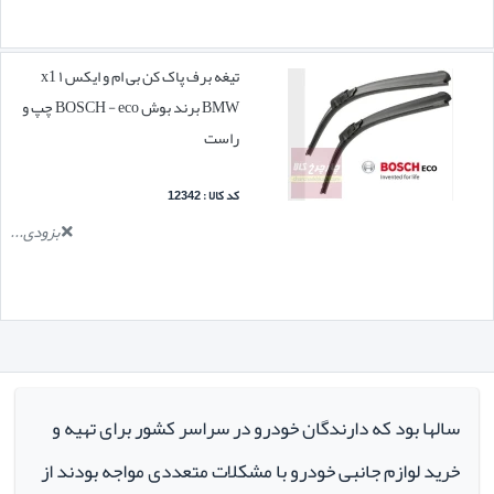
تیغه برف پاک کن بی ام و ایکس ۱ x1
BMW برند بوش BOSCH - eco چپ و
راست
کد کالا : 12342
بزودی...
سالها بود که دارندگان خودرو در سراسر کشور برای تهیه و
خرید لوازم جانبی خودرو با مشکلات متعددی مواجه بودند از