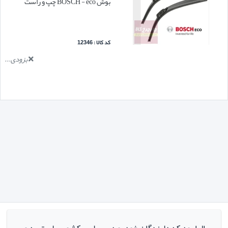
بوش BOSCH - eco چپ و راست
کد کالا : 12346
بزودی...