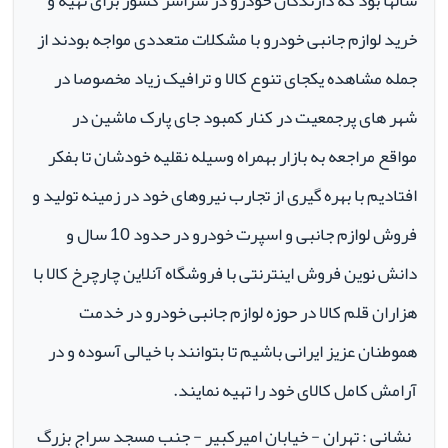
سالها بود که دارندگان خودرو در سراسر کشور برای تهیه و
خرید لوازم جانبی خودرو با مشکلات متعددی مواجه بودند از
جمله مشاهده یکجای تنوع کالا و ترافیک زیاد مخصوصا در
شهر های پرجمعیت در کنار کمبود جای پارک ماشین در
مواقع مراجعه به بازار بهمراه وسیله نقلیه خودشان تا بفکر
افتادیم با بهره گیری از تجارب نیروهای خود در زمینه تولید و
فروش لوازم جانبی و اسپرت خودرو در حدود 10 سال و
دانش نوین فروش اینترنتی با فروشگاه آنلاین چارچرخ کالا با
هزاران قلم کالا در حوزه لوازم جانبی خودرو در خدمت
هموطنان عزیز ایرانی باشیم تا بتوانند با خیالی آسوده و در
آرامش کامل کالای خود را تهیه نمایند.
نشانی : تهران - خیابان امیرکبیر - جنب مسجد سراج بزرگ