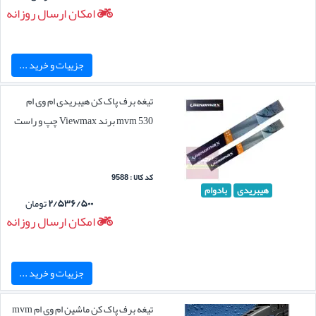
امکان ارسال روزانه
جزییات و خرید ...
تیغه برف پاک کن هیبریدی ام وی ام
mvm 530 برند Viewmax چپ و راست
کد کالا : 9588
هیبریدی
بادوام
۲/۵۳۶/۵۰۰
تومان
امکان ارسال روزانه
جزییات و خرید ...
تیغه برف پاک کن ماشین ام وی ام mvm