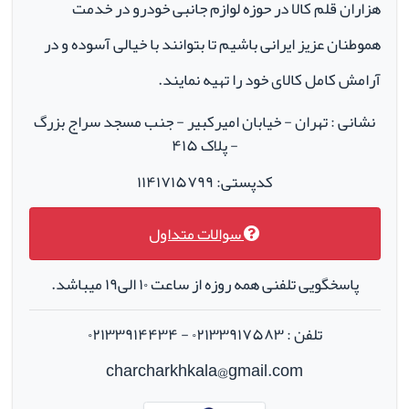
هزاران قلم کالا در حوزه لوازم جانبی خودرو در خدمت
هموطنان عزیز ایرانی باشیم تا بتوانند با خیالی آسوده و در
آرامش کامل کالای خود را تهیه نمایند.
نشانی : تهران - خیابان امیرکبیر - جنب مسجد سراج بزرگ
- پلاک ۴۱۵
کدپستی: ۱۱۴۱۷۱۵۷۹۹
سوالات متداول
پاسخگویی تلفنی همه روزه از ساعت ۱۰ الی۱۹ میباشد.
تلفن : ۰۲۱۳۳۹۱۷۵۸۳ - ۰۲۱۳۳۹۱۴۴۳۴
charcharkhkala@gmail.com