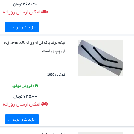
۳۶۸/۴۰۰
تومان
امکان ارسال روزانه
جزییات و خرید ...
تیغه برف پاک کن ام وی ام mvm 530 ژله
ای چپ و راست
کد کالا : 1080
۱۹+ فروش موفق
۷۳۵/۰۰۰
تومان
امکان ارسال روزانه
جزییات و خرید ...