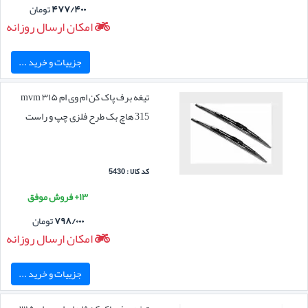
۴۷۷/۴۰۰
تومان
امکان ارسال روزانه
جزییات و خرید ...
تیغه برف پاک کن ام وی ام ۳۱۵ mvm
315 هاچ بک طرح فلزی چپ و راست
کد کالا : 5430
۱۳+ فروش موفق
۷۹۸/۰۰۰
تومان
امکان ارسال روزانه
جزییات و خرید ...