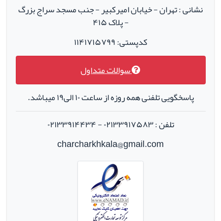
نشانی : تهران - خیابان امیرکبیر - جنب مسجد سراج بزرگ
- پلاک ۴۱۵
کدپستی: ۱۱۴۱۷۱۵۷۹۹
سوالات متداول
پاسخگویی تلفنی همه روزه از ساعت ۱۰ الی۱۹ میباشد.
تلفن : ۰۲۱۳۳۹۱۷۵۸۳ - ۰۲۱۳۳۹۱۴۴۳۴
charcharkhkala@gmail.com