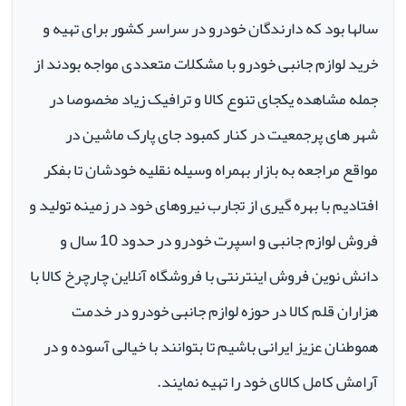
سالها بود که دارندگان خودرو در سراسر کشور برای تهیه و
خرید لوازم جانبی خودرو با مشکلات متعددی مواجه بودند از
جمله مشاهده یکجای تنوع کالا و ترافیک زیاد مخصوصا در
شهر های پرجمعیت در کنار کمبود جای پارک ماشین در
مواقع مراجعه به بازار بهمراه وسیله نقلیه خودشان تا بفکر
افتادیم با بهره گیری از تجارب نیروهای خود در زمینه تولید و
فروش لوازم جانبی و اسپرت خودرو در حدود 10 سال و
دانش نوین فروش اینترنتی با فروشگاه آنلاین چارچرخ کالا با
هزاران قلم کالا در حوزه لوازم جانبی خودرو در خدمت
هموطنان عزیز ایرانی باشیم تا بتوانند با خیالی آسوده و در
آرامش کامل کالای خود را تهیه نمایند.