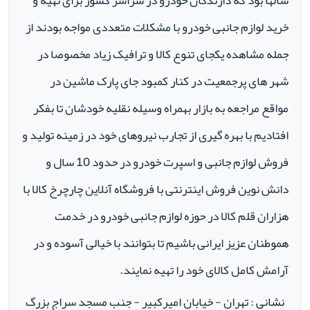
سالها بود که دارندگان خودرو در سراسر کشور برای تهیه و
خرید لوازم جانبی خودرو با مشکلات متعددی مواجه بودند از
جمله مشاهده یکجای تنوع کالا و ترافیک زیاد مخصوصا در
شهر های پرجمعیت در کنار کمبود جای پارک ماشین در
مواقع مراجعه به بازار بهمراه وسیله نقلیه خودشان تا بفکر
افتادیم با بهره گیری از تجارب نیروهای خود در زمینه تولید و
فروش لوازم جانبی و اسپرت خودرو در حدود 10 سال و
دانش نوین فروش اینترنتی با فروشگاه آنلاین چارچرخ کالا با
هزاران قلم کالا در حوزه لوازم جانبی خودرو در خدمت
هموطنان عزیز ایرانی باشیم تا بتوانند با خیالی آسوده و در
آرامش کامل کالای خود را تهیه نمایند.
نشانی : تهران - خیابان امیرکبیر - جنب مسجد سراج بزرگ