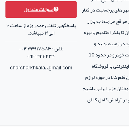
سوالات متداول
هر های پرجمعیت در کنار
واقع مراجعه به بازار
پاسخگویی تلفنی همه روزه از ساعت ۱۰
تا بفکر افتادیم با بهره
الی۱۹ میباشد.
 در زمینه تولید و
تلفن : ۰۲۱۳۳۹۱۷۵۸۳ -
فروش لوازم جانبی و اسپرت خودرو در حدود 10
۰۲۱۳۳۹۱۴۴۳۴
نترنتی با فروشگاه
charcharkhkala@gmail.com
ن قلم کالا در حوزه لوازم
طنان عزیز ایرانی باشیم
و در آرامش کامل کالای