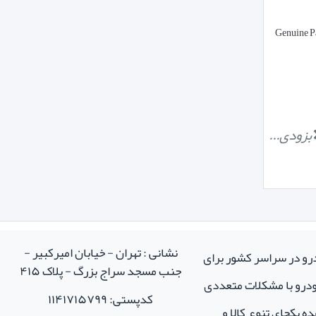
بزودی...
نشانی : تهران - خیابان امیرکبیر -
درو در سراسر کشور برای
جنب مسجد سراج بزرگ - پلاک ۴۱۵
خودرو با مشکلات متعددی
کدپستی: ۱۱۴۱۷۱۵۷۹۹
ه یکجای تنوع کالا و