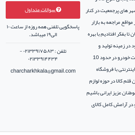
سوالات متداول
هر های پرجمعیت در کنار
واقع مراجعه به بازار
پاسخگویی تلفنی همه روزه از ساعت ۱۰
تا بفکر افتادیم با بهره
الی۱۹ میباشد.
 در زمینه تولید و
تلفن : ۰۲۱۳۳۹۱۷۵۸۳ -
فروش لوازم جانبی و اسپرت خودرو در حدود 10
۰۲۱۳۳۹۱۴۴۳۴
نترنتی با فروشگاه
charcharkhkala@gmail.com
ن قلم کالا در حوزه لوازم
طنان عزیز ایرانی باشیم
و در آرامش کامل کالای