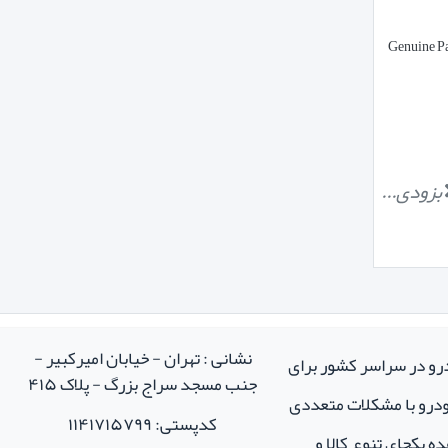
بزودی...
نشانی : تهران - خیابان امیرکبیر -
درو در سراسر کشور برای
جنب مسجد سراج بزرگ - پلاک ۴۱۵
خودرو با مشکلات متعددی
کدپستی: ۱۱۴۱۷۱۵۷۹۹
ه یکجای تنوع کالا و