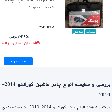
چادر کوراندو 2014-2010 پشت پنبه ای
ضدخش برند یونیک
کد کالا : 2048
ضدآب
ضدخش
۷/۳۶۵/۰۰۰
تومان
امکان ارسال روزانه
جزییات و خرید ...
بررسی و مقایسه انواع چادر ماشین کوراندو 2014-
2010
جهت مشاهده انواع چادر کوراندو 2014-2010 به دسته بندی