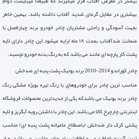
بیشتر در معرض آفتاب قرار میگیرند که طبیعتا میبایست دوام
بیشتری در مقابل گرمای شدید آفتاب داشته باشد. بهمین خاطر
بجهت آسودگی و راحتی مشتریان چادر خودرو برند چهارفصل با
ضمانت ضدآفتاب بمدت ۱۸ ماه ارایه میشود این چادر دارای لایه
پشت کار پارچه ای مانند می باشد که به رنگ بدنه خودرو نچسبد.
چادر کوراندو 2014-2010 برند یونیک پشت پنبه ای ضدخش
مناسب ترین چادر برای خودروهای با رنگ تیره بویژه مشکی رنگ
چادر برند یونیک می باشدکه یکی از جدیدترین محصولات فروشگاه
اینترنتی چارچرخ کالا می باشد. این چادر با داشتن رویه آبگریز و لایه
پشتی کرک دار ضدخش (باصطلاح عامیانه پشت پنبه ای) مناسب
ترین گزینه بلحاظ نرمی و لطافت برای چادر ماشین می باشد. و از