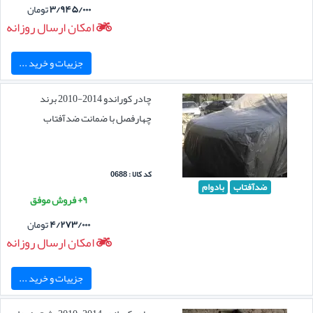
۳/۹۴۵/۰۰۰
تومان
امکان ارسال روزانه
جزییات و خرید ...
چادر کوراندو 2014-2010 برند
چهارفصل با ضمانت ضدآفتاب
کد کالا : 0688
ضدآفتاب
بادوام
۹+ فروش موفق
۴/۲۷۳/۰۰۰
تومان
امکان ارسال روزانه
جزییات و خرید ...