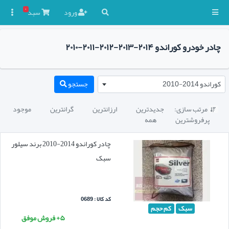
۰
ورود
سبد

چادر خودرو کوراندو ۲۰۱۴-۲۰۱۳-۲۰۱۲-۲۰۱۱-۲۰۱۰
کوراندو 2014-2010
جستجو
مرتب سازی:
جدیدترین
ارزانترین
گرانترین
موجود

پرفروشترین
همه
چادر کوراندو 2014-2010 برند سیلور
سبک
کد کالا : 0689
سبک
کم حجم
۵+ فروش موفق