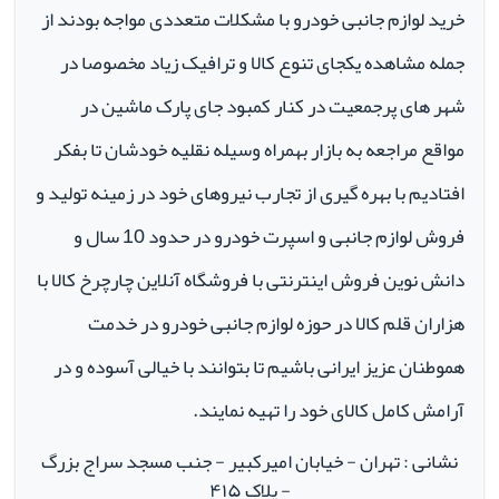
خرید لوازم جانبی خودرو با مشکلات متعددی مواجه بودند از
جمله مشاهده یکجای تنوع کالا و ترافیک زیاد مخصوصا در
شهر های پرجمعیت در کنار کمبود جای پارک ماشین در
مواقع مراجعه به بازار بهمراه وسیله نقلیه خودشان تا بفکر
افتادیم با بهره گیری از تجارب نیروهای خود در زمینه تولید و
فروش لوازم جانبی و اسپرت خودرو در حدود 10 سال و
دانش نوین فروش اینترنتی با فروشگاه آنلاین چارچرخ کالا با
هزاران قلم کالا در حوزه لوازم جانبی خودرو در خدمت
هموطنان عزیز ایرانی باشیم تا بتوانند با خیالی آسوده و در
آرامش کامل کالای خود را تهیه نمایند.
نشانی : تهران - خیابان امیرکبیر - جنب مسجد سراج بزرگ
- پلاک ۴۱۵