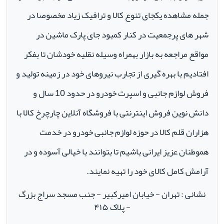
جمله مشاهده یکجای تنوع کالا و ترافیک زیاد مخصوصا در
شهر های پرجمعیت در کنار کمبود جای پارک ماشین در
مواقع مراجعه به بازار بهمراه وسیله نقلیه خودشان تا بفکر
افتادیم با بهره گیری از تجارب نیروهای خود در زمینه تولید و
فروش لوازم جانبی و اسپرت خودرو در حدود 10 سال و
دانش نوین فروش اینترنتی با فروشگاه آنلاین چارچرخ کالا با
هزاران قلم کالا در حوزه لوازم جانبی خودرو در خدمت
هموطنان عزیز ایرانی باشیم تا بتوانند با خیالی آسوده و در
آرامش کامل کالای خود را تهیه نمایند.
نشانی : تهران - خیابان امیرکبیر - جنب مسجد سراج بزرگ
- پلاک ۴۱۵