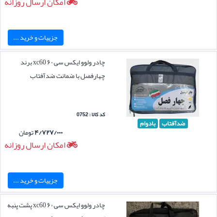
امکان ارسال روزانه
جزییات و خرید ...
چادر ولوو ایکس سی ۶۰ xc60 برند
چهارفصل با ضمانت ضدآفتاب
کد کالا : 0752
ضدآفتاب
بادوام
۴/۷۲۷/۰۰۰
تومان
امکان ارسال روزانه
جزییات و خرید ...
چادر ولوو ایکس سی ۶۰ xc60 پشت پنبه