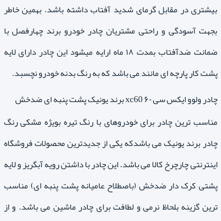
بیشتری در مقابل گرمای شدید آفتاب داشته باشد. بهمین خاطر
بجهت آسودگی و راحتی مشتریان چادر خودرو برند چهارفصل با
ضمانت ضدآفتاب بمدت ۱۸ ماه ارایه میشود این چادر دارای لایه
پشت کار پارچه ای مانند می باشد که به رنگ بدنه خودرو نچسبد.
چادر ولوو ایکس سی ۶۰ xc60 برند یونیک پشت پنبه ای ضدخش
مناسب ترین چادر برای خودروهای با رنگ تیره بویژه مشکی رنگ
چادر برند یونیک می باشدکه یکی از جدیدترین محصولات فروشگاه
اینترنتی چارچرخ کالا می باشد. این چادر با داشتن رویه آبگریز و لایه
پشتی کرک دار ضدخش (باصطلاح عامیانه پشت پنبه ای) مناسب
ترین گزینه بلحاظ نرمی و لطافت برای چادر ماشین می باشد. و از