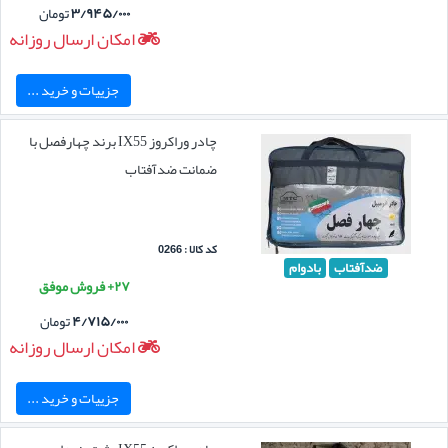
۳/۹۴۵/۰۰۰
تومان
امکان ارسال روزانه
جزییات و خرید ...
چادر وراکروز IX55 برند چهارفصل با
ضمانت ضدآفتاب
کد کالا : 0266
ضدآفتاب
بادوام
۲۷+ فروش موفق
۴/۷۱۵/۰۰۰
تومان
امکان ارسال روزانه
جزییات و خرید ...