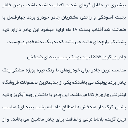
بیشتری در مقابل گرمای شدید آفتاب داشته باشد. بهمین خاطر
بجهت آسودگی و راحتی مشتریان چادر خودرو برند چهارفصل با
ضمانت ضدآفتاب بمدت ۱۸ ماه ارایه میشود این چادر دارای لایه
پشت کار پارچه ای مانند می باشد که به رنگ بدنه خودرو نچسبد.
چادر وراکروز IX55 برند یونیک پشت پنبه ای ضدخش
مناسب ترین چادر برای خودروهای با رنگ تیره بویژه مشکی رنگ
چادر برند یونیک می باشدکه یکی از جدیدترین محصولات فروشگاه
اینترنتی چارچرخ کالا می باشد. این چادر با داشتن رویه آبگریز و لایه
پشتی کرک دار ضدخش (باصطلاح عامیانه پشت پنبه ای) مناسب
ترین گزینه بلحاظ نرمی و لطافت برای چادر ماشین می باشد. و از