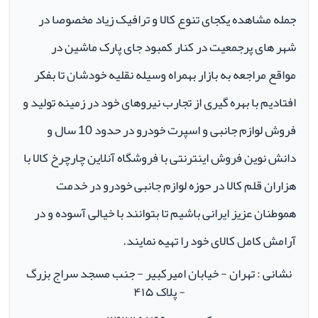
جمله مشاهده یکجای تنوع کالا و ترافیک زیاد مخصوصا در
شهر های پرجمعیت در کنار کمبود جای پارک ماشین در
مواقع مراجعه به بازار بهمراه وسیله نقلیه خودشان تا بفکر
افتادیم با بهره گیری از تجارب نیروهای خود در زمینه تولید و
فروش لوازم جانبی و اسپرت خودرو در حدود 10 سال و
دانش نوین فروش اینترنتی با فروشگاه آنلاین چارچرخ کالا با
هزاران قلم کالا در حوزه لوازم جانبی خودرو در خدمت
هموطنان عزیز ایرانی باشیم تا بتوانند با خیالی آسوده و در
آرامش کامل کالای خود را تهیه نمایند.
نشانی : تهران - خیابان امیرکبیر - جنب مسجد سراج بزرگ
- پلاک ۴۱۵