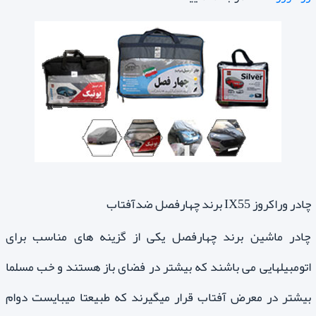
چادر وراکروز IX55 برند چهارفصل ضدآفتاب
چادر ماشین برند چهارفصل یکی از گزینه های مناسب برای
اتومبیلهایی می باشند که بیشتر در فضای باز هستند و خب مسلما
بیشتر در معرض آفتاب قرار میگیرند که طبیعتا میبایست دوام