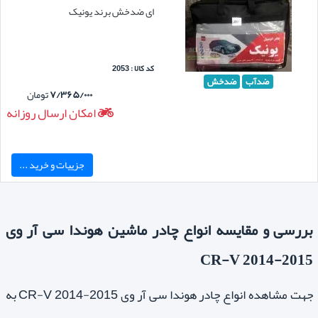
ای ضدخش برند یونیک
کد کالا : 2053
ضدآب
ضدخش
۷/۳۶۵/۰۰۰
تومان
امکان ارسال روزانه
جزییات و خرید ...
بررسی و مقایسه انواع چادر ماشین هوندا سی آر وی
CR-V 2014-2015
جهت مشاهده انواع چادر هوندا سی آر وی CR-V 2014-2015 به