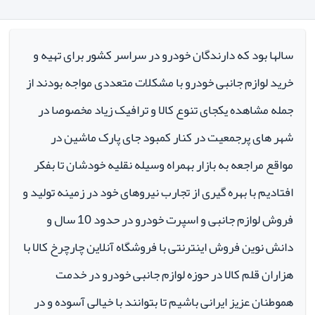
سالها بود که دارندگان خودرو در سراسر کشور برای تهیه و
خرید لوازم جانبی خودرو با مشکلات متعددی مواجه بودند از
جمله مشاهده یکجای تنوع کالا و ترافیک زیاد مخصوصا در
شهر های پرجمعیت در کنار کمبود جای پارک ماشین در
مواقع مراجعه به بازار بهمراه وسیله نقلیه خودشان تا بفکر
افتادیم با بهره گیری از تجارب نیروهای خود در زمینه تولید و
فروش لوازم جانبی و اسپرت خودرو در حدود 10 سال و
دانش نوین فروش اینترنتی با فروشگاه آنلاین چارچرخ کالا با
هزاران قلم کالا در حوزه لوازم جانبی خودرو در خدمت
هموطنان عزیز ایرانی باشیم تا بتوانند با خیالی آسوده و در