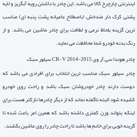
اینترنتی چارچرخ کالا می باشد. این چادر با داشتن رویه آبگریز و لایه
پشتی کرک دار ضدخش (باصطلاح عامیانه پشت پنبه ای) مناسب
ترین گزینه بلحاظ نرمی و لطافت برای چادر ماشین می باشد. و از
رنگ بدنه خودرو شما محافظت می نماید.
چادر هوندا سی آر وی CR-V 2014-2015 سیلور سبک
چادر سیلور سبک مناسب ترین انتخاب برای افرادی می باشد که
دوست دارند چادر خودروشان سبک باشد و راحت روی خودرو
کشیده شود البته ناگفته نماند که از دیگر چادرها نازکتر هست برای
اینکه بتواند وزن کمتری داشته باشد که همین امر باعث شده تا
گزینه خوبی برای خانم ها باشد تا راحت چادر را روی ماشین بکشند.