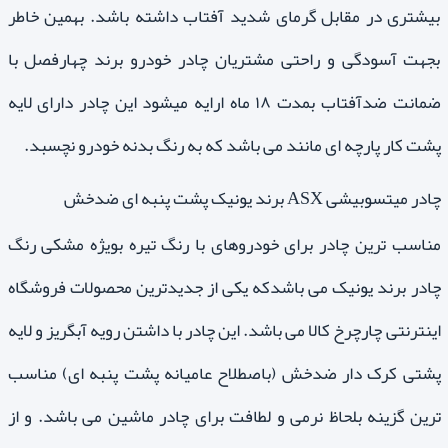
بیشتری در مقابل گرمای شدید آفتاب داشته باشد. بهمین خاطر
بجهت آسودگی و راحتی مشتریان چادر خودرو برند چهارفصل با
ضمانت ضدآفتاب بمدت ۱۸ ماه ارایه میشود این چادر دارای لایه
پشت کار پارچه ای مانند می باشد که به رنگ بدنه خودرو نچسبد.
چادر میتسوبیشی ASX برند یونیک پشت پنبه ای ضدخش
مناسب ترین چادر برای خودروهای با رنگ تیره بویژه مشکی رنگ
چادر برند یونیک می باشدکه یکی از جدیدترین محصولات فروشگاه
اینترنتی چارچرخ کالا می باشد. این چادر با داشتن رویه آبگریز و لایه
پشتی کرک دار ضدخش (باصطلاح عامیانه پشت پنبه ای) مناسب
ترین گزینه بلحاظ نرمی و لطافت برای چادر ماشین می باشد. و از