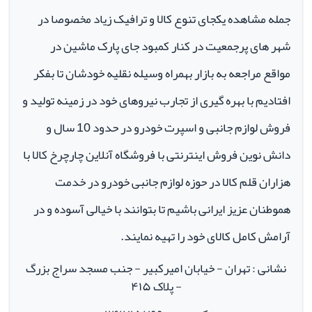
جمله مشاهده یکجای تنوع کالا و ترافیک زیاد مخصوصا در
شهر های پرجمعیت در کنار کمبود جای پارک ماشین در
مواقع مراجعه به بازار بهمراه وسیله نقلیه خودشان تا بفکر
افتادیم با بهره گیری از تجارب نیروهای خود در زمینه تولید و
فروش لوازم جانبی و اسپرت خودرو در حدود 10 سال و
دانش نوین فروش اینترنتی با فروشگاه آنلاین چارچرخ کالا با
هزاران قلم کالا در حوزه لوازم جانبی خودرو در خدمت
هموطنان عزیز ایرانی باشیم تا بتوانند با خیالی آسوده و در
آرامش کامل کالای خود را تهیه نمایند.
نشانی : تهران - خیابان امیرکبیر - جنب مسجد سراج بزرگ
- پلاک ۴۱۵