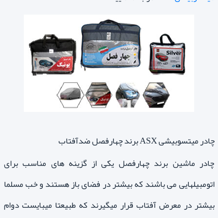
چادر میتسوبیشی ASX برند چهارفصل ضدآفتاب
چادر ماشین برند چهارفصل یکی از گزینه های مناسب برای
اتومبیلهایی می باشند که بیشتر در فضای باز هستند و خب مسلما
بیشتر در معرض آفتاب قرار میگیرند که طبیعتا میبایست دوام