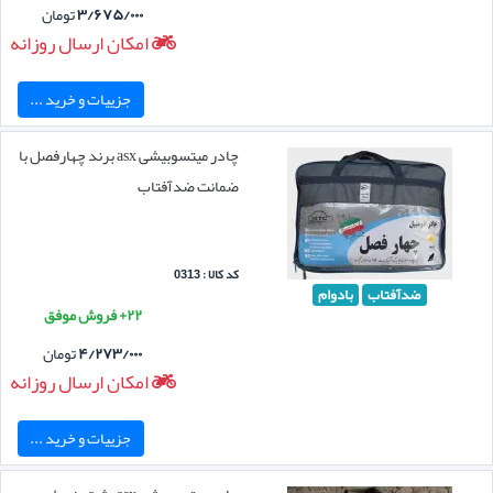
۳/۶۷۵/۰۰۰
تومان
امکان ارسال روزانه
جزییات و خرید ...
چادر میتسوبیشی asx برند چهارفصل با
ضمانت ضدآفتاب
کد کالا : 0313
ضدآفتاب
بادوام
۲۲+ فروش موفق
۴/۲۷۳/۰۰۰
تومان
امکان ارسال روزانه
جزییات و خرید ...