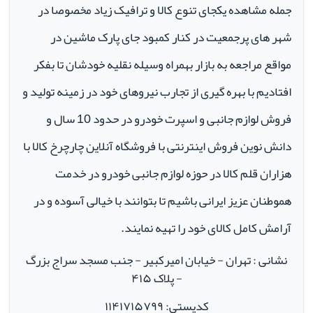
جمله مشاهده یکجای تنوع کالا و ترافیک زیاد مخصوصا در
شهر های پرجمعیت در کنار کمبود جای پارک ماشین در
مواقع مراجعه به بازار بهمراه وسیله نقلیه خودشان تا بفکر
افتادیم با بهره گیری از تجارب نیروهای خود در زمینه تولید و
فروش لوازم جانبی و اسپرت خودرو در حدود 10 سال و
دانش نوین فروش اینترنتی با فروشگاه آنلاین چارچرخ کالا با
هزاران قلم کالا در حوزه لوازم جانبی خودرو در خدمت
هموطنان عزیز ایرانی باشیم تا بتوانند با خیالی آسوده و در
آرامش کامل کالای خود را تهیه نمایند.
نشانی : تهران - خیابان امیرکبیر - جنب مسجد سراج بزرگ
- پلاک ۴۱۵
کدپستی: ۱۱۴۱۷۱۵۷۹۹