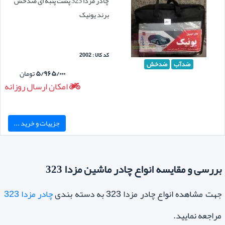
چادر مزدا 323 پشت پنبه ای ضدخش
برند یونیک
کد کالا : 2002
ضدآب
ضدخش
۵/۹۶۵/۰۰۰
تومان
امکان ارسال روزانه
جزییات و خرید ...
بررسی و مقایسه انواع چادر ماشین مزدا 323
جهت مشاهده انواع چادر مزدا 323 به دسته بندی
چادر مزدا 323
مراجعه نمایید.