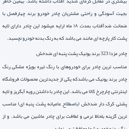
بیشتری در مقابل گرمای شدید آفتاب داشته باشد. بهمین خاطر
بجهت آسودگی و راحتی مشتریان چادر خودرو برند چهارفصل با
ضمانت ضدآفتاب بمدت ۱۸ ماه ارایه میشود این چادر دارای لایه
پشت کار پارچه ای مانند می باشد که به رنگ بدنه خودرو نچسبد.
چادر مزدا 323 برند یونیک پشت پنبه ای ضدخش
مناسب ترین چادر برای خودروهای با رنگ تیره بویژه مشکی رنگ
چادر برند یونیک می باشدکه یکی از جدیدترین محصولات فروشگاه
اینترنتی چارچرخ کالا می باشد. این چادر با داشتن رویه آبگریز و لایه
پشتی کرک دار ضدخش (باصطلاح عامیانه پشت پنبه ای) مناسب
ترین گزینه بلحاظ نرمی و لطافت برای چادر ماشین می باشد. و از
رنگ بدنه خودرو شما محافظت می نماید.