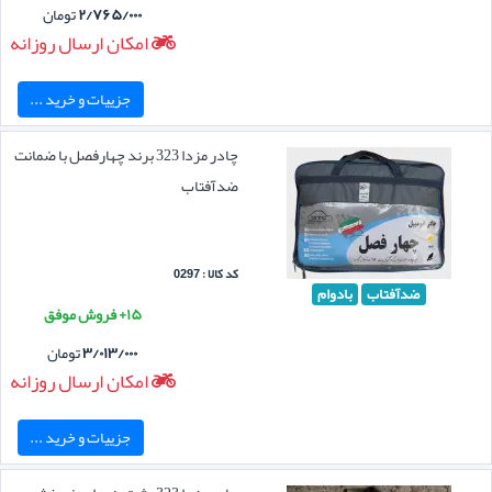
۲/۷۶۵/۰۰۰
تومان
امکان ارسال روزانه
جزییات و خرید ...
چادر مزدا 323 برند چهارفصل با ضمانت
ضدآفتاب
کد کالا : 0297
ضدآفتاب
بادوام
۱۵+ فروش موفق
۳/۰۱۳/۰۰۰
تومان
امکان ارسال روزانه
جزییات و خرید ...