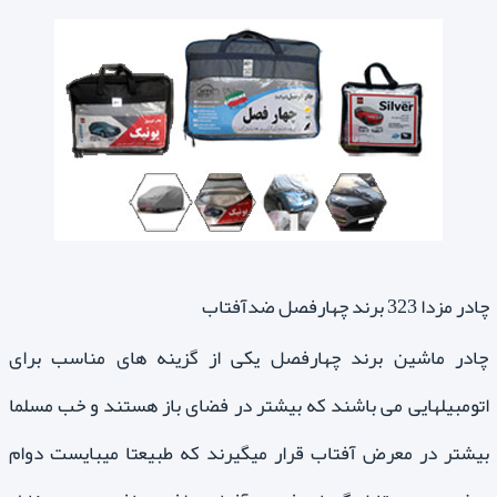
چادر مزدا 323 برند چهارفصل ضدآفتاب
چادر ماشین برند چهارفصل یکی از گزینه های مناسب برای
اتومبیلهایی می باشند که بیشتر در فضای باز هستند و خب مسلما
بیشتر در معرض آفتاب قرار میگیرند که طبیعتا میبایست دوام