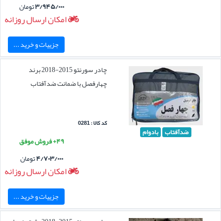
۳/۹۴۵/۰۰۰
تومان
امکان ارسال روزانه
جزییات و خرید ...
چادر سورنتو 2015-2018 برند
چهارفصل با ضمانت ضدآفتاب
کد کالا : 0281
ضدآفتاب
بادوام
۴۹+ فروش موفق
۴/۷۰۳/۰۰۰
تومان
امکان ارسال روزانه
جزییات و خرید ...