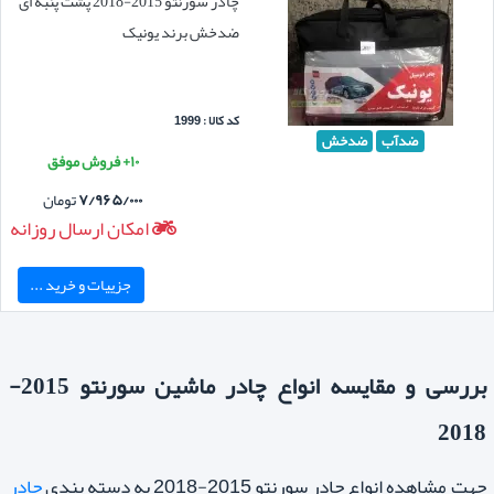
چادر سورنتو 2015-2018 پشت پنبه ای
ضدخش برند یونیک
کد کالا : 1999
ضدآب
ضدخش
۱۰+ فروش موفق
۷/۹۶۵/۰۰۰
تومان
امکان ارسال روزانه
جزییات و خرید ...
بررسی و مقایسه انواع چادر ماشین سورنتو 2015-
2018
جهت مشاهده انواع چادر سورنتو 2015-2018 به دسته بندی
چادر