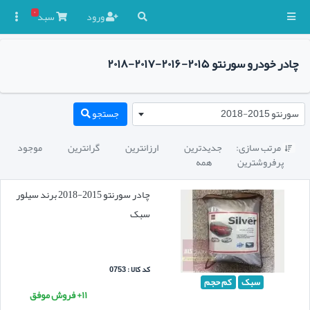
۰
ورود
سبد

چادر خودرو سورنتو ۲۰۱۵-۲۰۱۶-۲۰۱۷-۲۰۱۸
سورنتو 2015-2018
جستجو
مرتب سازی:
جدیدترین
ارزانترین
گرانترین
موجود

پرفروشترین
همه
چادر سورنتو 2015-2018 برند سیلور
سبک
کد کالا : 0753
سبک
کم حجم
۱۱+ فروش موفق