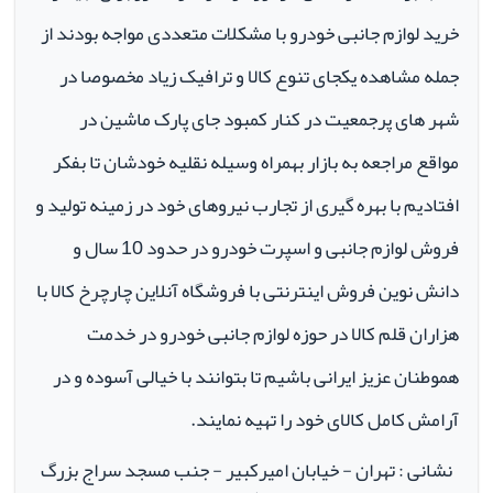
خرید لوازم جانبی خودرو با مشکلات متعددی مواجه بودند از
جمله مشاهده یکجای تنوع کالا و ترافیک زیاد مخصوصا در
شهر های پرجمعیت در کنار کمبود جای پارک ماشین در
مواقع مراجعه به بازار بهمراه وسیله نقلیه خودشان تا بفکر
افتادیم با بهره گیری از تجارب نیروهای خود در زمینه تولید و
فروش لوازم جانبی و اسپرت خودرو در حدود 10 سال و
دانش نوین فروش اینترنتی با فروشگاه آنلاین چارچرخ کالا با
هزاران قلم کالا در حوزه لوازم جانبی خودرو در خدمت
هموطنان عزیز ایرانی باشیم تا بتوانند با خیالی آسوده و در
آرامش کامل کالای خود را تهیه نمایند.
نشانی : تهران - خیابان امیرکبیر - جنب مسجد سراج بزرگ