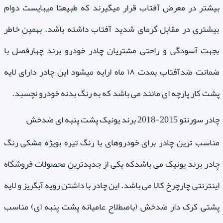
بیشتر در معرض آفتاب قرار میگیرند که طبیعتا میبایست دوام
بیشتری در مقابل گرمای شدید آفتاب داشته باشد. بهمین خاطر
بجهت آسودگی و راحتی مشتریان چادر خودرو برند چهارفصل با
ضمانت ضدآفتاب بمدت ۱۸ ماه ارایه میشود این چادر دارای لایه
پشت کار پارچه ای مانند می باشد که به رنگ بدنه خودرو نچسبد.
چادر سورنتو 2015-2018 برند یونیک پشت پنبه ای ضدخش
مناسب ترین چادر برای خودروهای با رنگ تیره بویژه مشکی رنگ
چادر برند یونیک می باشدکه یکی از جدیدترین محصولات فروشگاه
اینترنتی چارچرخ کالا می باشد. این چادر با داشتن رویه آبگریز و لایه
پشتی کرک دار ضدخش (باصطلاح عامیانه پشت پنبه ای) مناسب