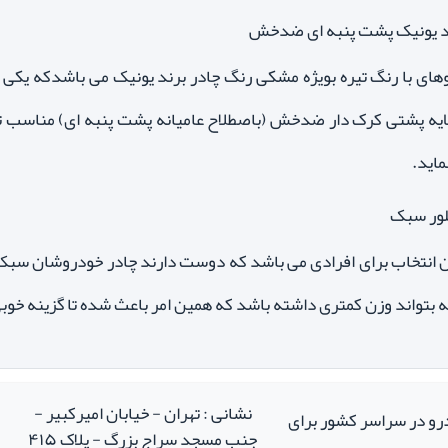
ای با رنگ تیره بویژه مشکی رنگ چادر برند یونیک می باشدکه یکی ا
 لایه پشتی کرک دار ضدخش (باصطلاح عامیانه پشت پنبه ای) مناسب تر
اید.
انتخاب برای افرادی می باشد که دوست دارند چادر خودروشان سبک با
ه بتواند وزن کمتری داشته باشد که همین امر باعث شده تا گزینه خوبی
نشانی : تهران - خیابان امیرکبیر -
درو در سراسر کشور برای
جنب مسجد سراج بزرگ - پلاک ۴۱۵