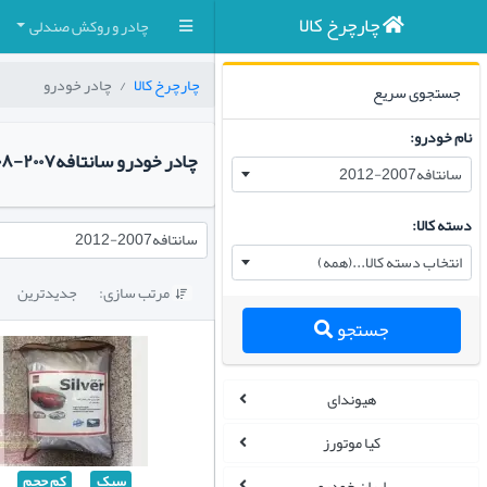
چارچرخ کالا
چادر و روکش صندلی
چارچرخ کالا
چادر خودرو
جستجوی سریع
نام خودرو:
چادر خودرو سانتافه۲۰۰۷-۲۰۰۸-۲۰۰۹-۲۰۱۰-۲۰۱۱-۲۰۱۲
سانتافه2007-2012
دسته کالا:
سانتافه2007-2012
انتخاب دسته کالا...(همه)
مرتب سازی:
جدیدترین

جستجو
هیوندای
کیا موتورز
سبک
کم حجم
ایران خودرو