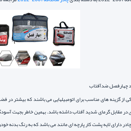
ی از گزینه های مناسب برای اتومبیلهایی می باشند که بیشتر در فض
 در مقابل گرمای شدید آفتاب داشته باشد. بهمین خاطر بجهت آسودگ