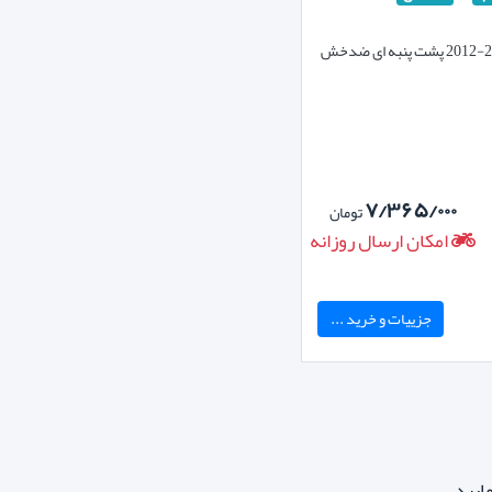
چادر سانتافه2007-2012 پشت پنبه ای ضدخش
۷/۳۶۵/۰۰۰
تومان
امکان ارسال روزانه
جزییات و خرید ...
ایید.