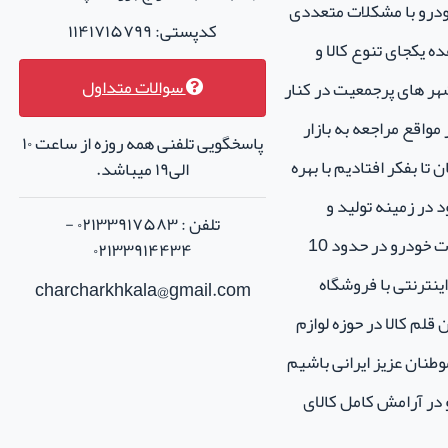
خودرو با مشکلات متعددی
کدپستی: ۱۱۴۱۷۱۵۷۹۹
ه یکجای تنوع کالا و
سوالات متداول
هر های پرجمعیت در کنار
واقع مراجعه به بازار
پاسخگویی تلفنی همه روزه از ساعت ۱۰
تا بفکر افتادیم با بهره
الی۱۹ میباشد.
 در زمینه تولید و
تلفن : ۰۲۱۳۳۹۱۷۵۸۳ -
فروش لوازم جانبی و اسپرت خودرو در حدود 10
۰۲۱۳۳۹۱۴۴۳۴
نترنتی با فروشگاه
charcharkhkala@gmail.com
ن قلم کالا در حوزه لوازم
طنان عزیز ایرانی باشیم
و در آرامش کامل کالای