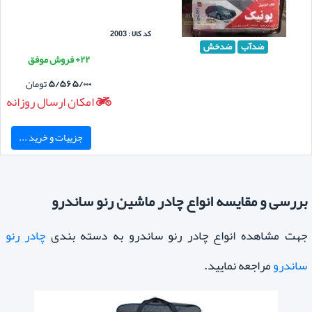
کد کالا : 2003
ضدآب
ضدخش
۲۲+ فروش موفق
۵/۵۶۵/۰۰۰
تومان
امکان ارسال روزانه
جزییات و خرید ...
بررسی و مقایسه انواع چادر ماشین رنو ساندرو
جهت مشاهده انواع چادر رنو ساندرو به دسته بندی
چادر رنو
ساندرو
مراجعه نمایید.