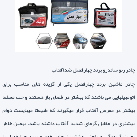
چادر رنو ساندرو برند چهارفصل ضدآفتاب
چادر ماشین برند چهارفصل یکی از گزینه های مناسب برای
اتومبیلهایی می باشند که بیشتر در فضای باز هستند و خب مسلما
بیشتر در معرض آفتاب قرار میگیرند که طبیعتا میبایست دوام
بیشتری در مقابل گرمای شدید آفتاب داشته باشد. بهمین خاطر
بجهت آسودگی و راحتی مشتریان چادر خودرو برند چهارفصل با