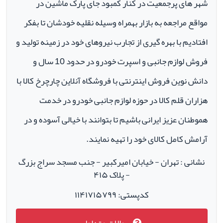
شهر های پرجمعیت در کنار کمبود جای پارک ماشین در
مواقع مراجعه به بازار بهمراه وسیله نقلیه خودشان تا بفکر
افتادیم با بهره گیری از تجارب نیروهای خود در زمینه تولید و
فروش لوازم جانبی و اسپرت خودرو در حدود 10 سال و
دانش نوین فروش اینترنتی با فروشگاه آنلاین چارچرخ کالا با
هزاران قلم کالا در حوزه لوازم جانبی خودرو در خدمت
هموطنان عزیز ایرانی باشیم تا بتوانند با خیالی آسوده و در
آرامش کامل کالای خود را تهیه نمایند.
نشانی : تهران - خیابان امیرکبیر - جنب مسجد سراج بزرگ
- پلاک ۴۱۵
کدپستی: ۱۱۴۱۷۱۵۷۹۹