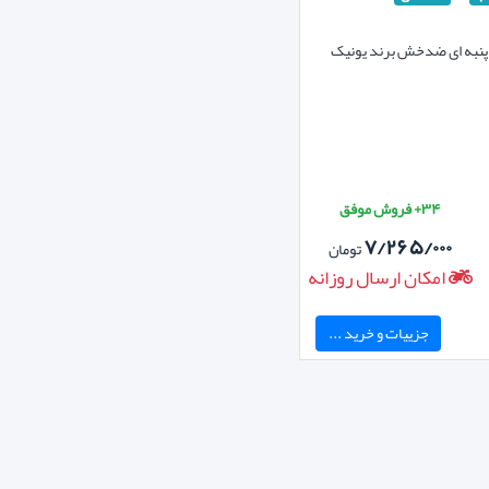
۳۴+ فروش موفق
۷/۲۶۵/۰۰۰
تومان
امکان ارسال روزانه
جزییات و خرید ...