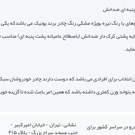
ای با رنگ تیره بویژه مشکی رنگ چادر برند یونیک می باشدکه یکی ا
 لایه پشتی کرک دار ضدخش (باصطلاح عامیانه پشت پنبه ای) مناسب تر
اید.
انتخاب برای افرادی می باشد که دوست دارند چادر خودروشان سبک با
ه بتواند وزن کمتری داشته باشد که همین امر باعث شده تا گزینه خوبی
نشانی : تهران - خیابان امیرکبیر -
درو در سراسر کشور برای
جنب مسجد سراج بزرگ - پلاک ۴۱۵