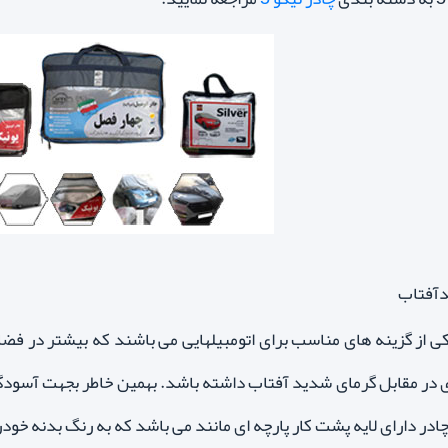
ی از گزینه های مناسب برای اتومبیلهایی می باشند که بیشتر در فض
 در مقابل گرمای شدید آفتاب داشته باشد. بهمین خاطر بجهت آسودگ