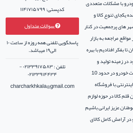
خودرو با مشکلات متعددی
کدپستی: ۱۱۴۱۷۱۵۷۹۹
ه یکجای تنوع کالا و
سوالات متداول
هر های پرجمعیت در کنار
واقع مراجعه به بازار
پاسخگویی تلفنی همه روزه از ساعت ۱۰
تا بفکر افتادیم با بهره
الی۱۹ میباشد.
 در زمینه تولید و
تلفن : ۰۲۱۳۳۹۱۷۵۸۳ -
فروش لوازم جانبی و اسپرت خودرو در حدود 10
۰۲۱۳۳۹۱۴۴۳۴
نترنتی با فروشگاه
charcharkhkala@gmail.com
ن قلم کالا در حوزه لوازم
طنان عزیز ایرانی باشیم
و در آرامش کامل کالای