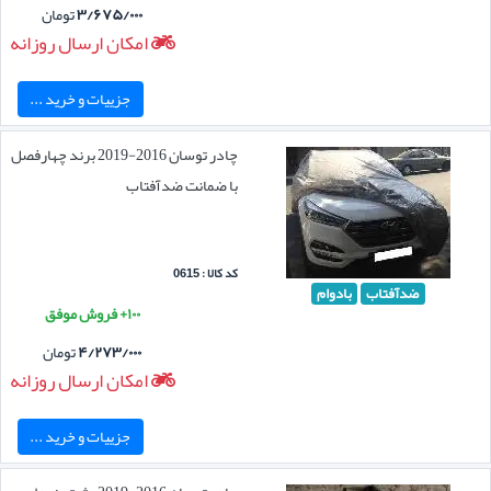
۳/۶۷۵/۰۰۰
تومان
امکان ارسال روزانه
جزییات و خرید ...
چادر توسان 2016-2019 برند چهارفصل
با ضمانت ضدآفتاب
کد کالا : 0615
ضدآفتاب
بادوام
۱۰۰+ فروش موفق
۴/۲۷۳/۰۰۰
تومان
امکان ارسال روزانه
جزییات و خرید ...