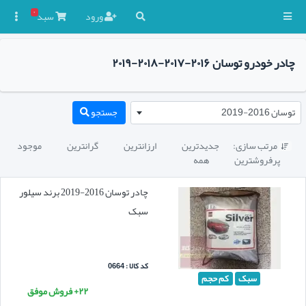
۰
ورود
سبد

چادر خودرو توسان ۲۰۱۶-۲۰۱۷-۲۰۱۸-۲۰۱۹
توسان 2016-2019
جستجو
مرتب سازی:
جدیدترین
ارزانترین
گرانترین
موجود

پرفروشترین
همه
چادر توسان 2016-2019 برند سیلور
سبک
کد کالا : 0664
سبک
کم حجم
۲۲+ فروش موفق