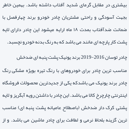
بیشتری در مقابل گرمای شدید آفتاب داشته باشد. بهمین خاطر
بجهت آسودگی و راحتی مشتریان چادر خودرو برند چهارفصل با
ضمانت ضدآفتاب بمدت ۱۸ ماه ارایه میشود این چادر دارای لایه
پشت کار پارچه ای مانند می باشد که به رنگ بدنه خودرو نچسبد.
چادر توسان 2016-2019 برند یونیک پشت پنبه ای ضدخش
مناسب ترین چادر برای خودروهای با رنگ تیره بویژه مشکی رنگ
چادر برند یونیک می باشدکه یکی از جدیدترین محصولات فروشگاه
اینترنتی چارچرخ کالا می باشد. این چادر با داشتن رویه آبگریز و لایه
پشتی کرک دار ضدخش (باصطلاح عامیانه پشت پنبه ای) مناسب
ترین گزینه بلحاظ نرمی و لطافت برای چادر ماشین می باشد. و از