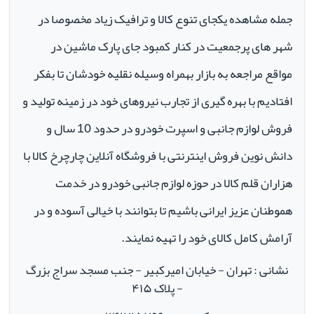
جمله مشاهده یکجای تنوع کالا و ترافیک زیاد مخصوصا در
شهر های پرجمعیت در کنار کمبود جای پارک ماشین در
مواقع مراجعه به بازار بهمراه وسیله نقلیه خودشان تا بفکر
افتادیم با بهره گیری از تجارب نیروهای خود در زمینه تولید و
فروش لوازم جانبی و اسپرت خودرو در حدود 10 سال و
دانش نوین فروش اینترنتی با فروشگاه آنلاین چارچرخ کالا با
هزاران قلم کالا در حوزه لوازم جانبی خودرو در خدمت
هموطنان عزیز ایرانی باشیم تا بتوانند با خیالی آسوده و در
آرامش کامل کالای خود را تهیه نمایند.
نشانی : تهران - خیابان امیرکبیر - جنب مسجد سراج بزرگ
- پلاک ۴۱۵