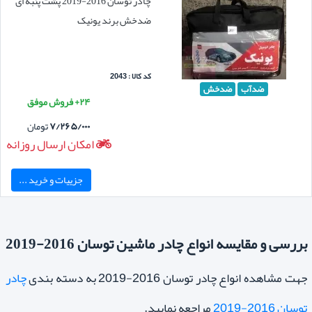
چادر توسان 2016-2019 پشت پنبه ای
ضدخش برند یونیک
کد کالا : 2043
ضدآب
ضدخش
۲۴+ فروش موفق
۷/۲۶۵/۰۰۰
تومان
امکان ارسال روزانه
جزییات و خرید ...
بررسی و مقایسه انواع چادر ماشین توسان 2016-2019
جهت مشاهده انواع چادر توسان 2016-2019 به دسته بندی
چادر
توسان 2016-2019
مراجعه نمایید.