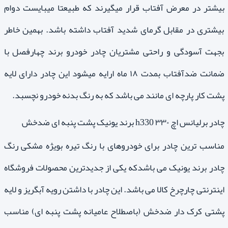
بیشتر در معرض آفتاب قرار میگیرند که طبیعتا میبایست دوام
بیشتری در مقابل گرمای شدید آفتاب داشته باشد. بهمین خاطر
بجهت آسودگی و راحتی مشتریان چادر خودرو برند چهارفصل با
ضمانت ضدآفتاب بمدت ۱۸ ماه ارایه میشود این چادر دارای لایه
پشت کار پارچه ای مانند می باشد که به رنگ بدنه خودرو نچسبد.
چادر برلیانس اچ ۳۳۰ h330 برند یونیک پشت پنبه ای ضدخش
مناسب ترین چادر برای خودروهای با رنگ تیره بویژه مشکی رنگ
چادر برند یونیک می باشدکه یکی از جدیدترین محصولات فروشگاه
اینترنتی چارچرخ کالا می باشد. این چادر با داشتن رویه آبگریز و لایه
پشتی کرک دار ضدخش (باصطلاح عامیانه پشت پنبه ای) مناسب