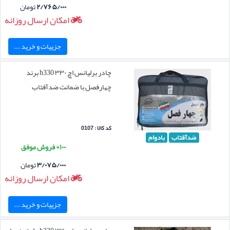
۲/۷۶۵/۰۰۰
تومان
امکان ارسال روزانه
جزییات و خرید ...
چادر برلیانس اچ ۳۳۰ h330 برند
چهارفصل با ضمانت ضدآفتاب
کد کالا : 0107
ضدآفتاب
بادوام
۱۰۰+ فروش موفق
۳/۰۷۵/۰۰۰
تومان
امکان ارسال روزانه
جزییات و خرید ...