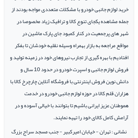
خرید لوازم جانبی خودرو با مشکلات متعددی مواجه بودند از
جمله مشاهده یکجای تنوع کالا و ترافیک زیاد مخصوصا در
شهر های پرجمعیت در کنار کمبود جای پارک ماشین در
مواقع مراجعه به بازار بهمراه وسیله نقلیه خودشان تا بفکر
افتادیم با بهره گیری از تجارب نیروهای خود در زمینه تولید و
فروش لوازم جانبی و اسپرت خودرو در حدود 10 سال و
دانش نوین فروش اینترنتی با فروشگاه آنلاین چارچرخ کالا با
هزاران قلم کالا در حوزه لوازم جانبی خودرو در خدمت
هموطنان عزیز ایرانی باشیم تا بتوانند با خیالی آسوده و در
آرامش کامل کالای خود را تهیه نمایند.
نشانی : تهران - خیابان امیرکبیر - جنب مسجد سراج بزرگ