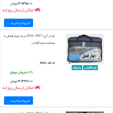
۳/۱۳۵/۰۰۰
تومان
امکان ارسال روزانه
جزییات و خرید ...
چادر آزرا 2007-2010 برند چهارفصل با
ضمانت ضدآفتاب
کد کالا : 0015
ضدآفتاب
بادوام
۶۹+ فروش موفق
۴/۳۲۷/۰۰۰
تومان
امکان ارسال روزانه
جزییات و خرید ...