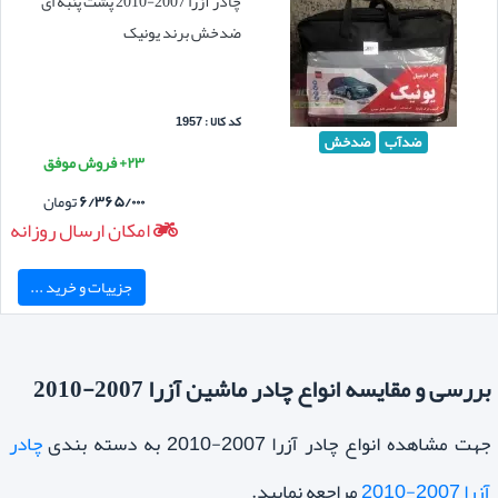
چادر آزرا 2007-2010 پشت پنبه ای
ضدخش برند یونیک
کد کالا : 1957
ضدآب
ضدخش
۲۳+ فروش موفق
۶/۳۶۵/۰۰۰
تومان
امکان ارسال روزانه
جزییات و خرید ...
بررسی و مقایسه انواع چادر ماشین آزرا 2007-2010
جهت مشاهده انواع چادر آزرا 2007-2010 به دسته بندی
چادر
آزرا 2007-2010
مراجعه نمایید.