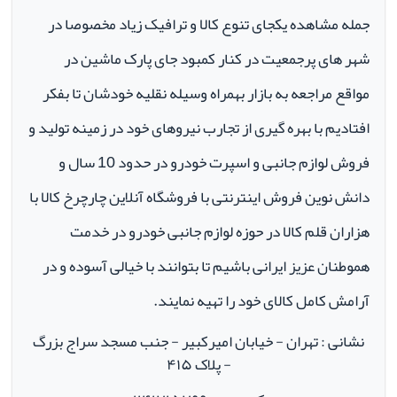
جمله مشاهده یکجای تنوع کالا و ترافیک زیاد مخصوصا در
شهر های پرجمعیت در کنار کمبود جای پارک ماشین در
مواقع مراجعه به بازار بهمراه وسیله نقلیه خودشان تا بفکر
افتادیم با بهره گیری از تجارب نیروهای خود در زمینه تولید و
فروش لوازم جانبی و اسپرت خودرو در حدود 10 سال و
دانش نوین فروش اینترنتی با فروشگاه آنلاین چارچرخ کالا با
هزاران قلم کالا در حوزه لوازم جانبی خودرو در خدمت
هموطنان عزیز ایرانی باشیم تا بتوانند با خیالی آسوده و در
آرامش کامل کالای خود را تهیه نمایند.
نشانی : تهران - خیابان امیرکبیر - جنب مسجد سراج بزرگ
- پلاک ۴۱۵