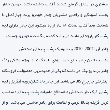
بیشتری در مقابل گرمای شدید آفتاب داشته باشد. بهمین خاطر
بجهت آسودگی و راحتی مشتریان چادر خودرو برند چهارفصل با
ضمانت ضدآفتاب بمدت ۱۸ ماه ارایه میشود این چادر دارای لایه
پشت کار پارچه ای مانند می باشد که به رنگ بدنه خودرو نچسبد.
چادر آزرا 2007-2010 برند یونیک پشت پنبه ای ضدخش
مناسب ترین چادر برای خودروهای با رنگ تیره بویژه مشکی رنگ
چادر برند یونیک می باشدکه یکی از جدیدترین محصولات فروشگاه
اینترنتی چارچرخ کالا می باشد. این چادر با داشتن رویه آبگریز و لایه
پشتی کرک دار ضدخش (باصطلاح عامیانه پشت پنبه ای) مناسب
ترین گزینه بلحاظ نرمی و لطافت برای چادر ماشین می باشد. و از