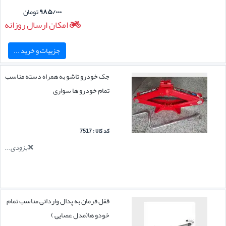
۹۸۵/۰۰۰
تومان
امکان ارسال روزانه
جزییات و خرید ...
جک خودرو تاشو به همراه دسته مناسب
تمام خودرو ها سواری
کد کالا : 7517
بزودی...
قفل فرمان به پدال وارداتی مناسب تمام
خودو ها(مدل عصایی )