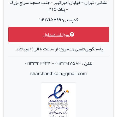
نشانی : تهران - خیابان امیرکبیر - جنب مسجد سراج بزرگ
- پلاک ۴۱۵
کدپستی: ۱۱۴۱۷۱۵۷۹۹
سوالات متداول
پاسخگویی تلفنی همه روزه از ساعت ۱۰ الی۱۹ میباشد.
تلفن : ۰۲۱۳۳۹۱۷۵۸۳ - ۰۲۱۳۳۹۱۴۴۳۴
charcharkhkala@gmail.com