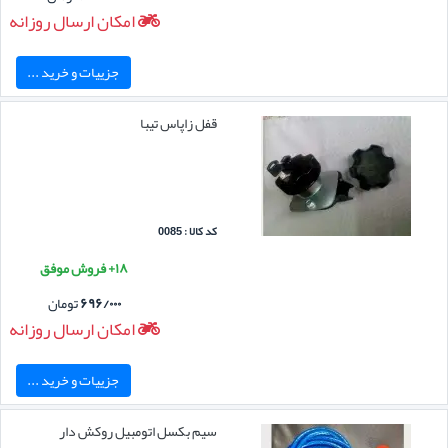
امکان ارسال روزانه
جزییات و خرید ...
قفل زاپاس تیبا
کد کالا : 0085
۱۸+ فروش موفق
۶۹۶/۰۰۰
تومان
امکان ارسال روزانه
جزییات و خرید ...
سیم بکسل اتومبیل روکش دار