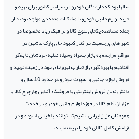
سالها بود که دارندگان خودرو در سراسر کشور برای تهیه و
خرید لوازم جانبی خودرو با مشکلات متعددی مواجه بودند از
جمله مشاهده یکجای تنوع کالا و ترافیک زیاد مخصوصا در
شهر های پرجمعیت در کنار کمبود جای پارک ماشین در
مواقع مراجعه به بازار بهمراه وسیله نقلیه خودشان تا بفکر
افتادیم با بهره گیری از تجارب نیروهای خود در زمینه تولید و
فروش لوازم جانبی و اسپرت خودرو در حدود 10 سال و
دانش نوین فروش اینترنتی با فروشگاه آنلاین چارچرخ کالا با
هزاران قلم کالا در حوزه لوازم جانبی خودرو در خدمت
هموطنان عزیز ایرانی باشیم تا بتوانند با خیالی آسوده و در
آرامش کامل کالای خود را تهیه نمایند.