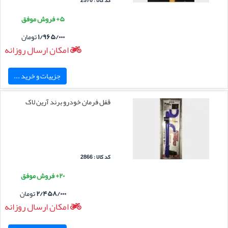
کد کالا : 2570
۵+ فروش موفق
۱/۹۶۵/۰۰۰
تومان
امکان ارسال روزانه
جزییات و خرید ...
قفل فرمان خودرو برند آرین لاک
کد کالا : 2866
۲۰+ فروش موفق
۲/۴۵۸/۰۰۰
تومان
امکان ارسال روزانه