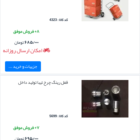
کد کالا : 4323
۸+ فروش موفق
۶۸۵/۰۰۰
تومان
امکان ارسال روزانه
جزییات و خرید ...
قفل رینگ چرخ تیبا تولید داخل
کد کالا : 5699
۷+ فروش موفق
۶۹۵/۰۰۰
تومان