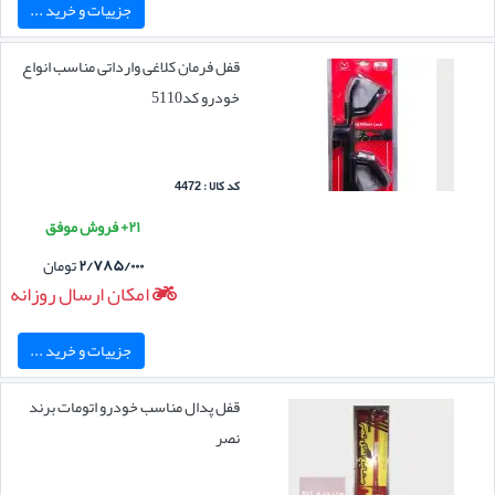
جزییات و خرید ...
قفل فرمان کلاغی وارداتی مناسب انواع
خودرو کد5110
کد کالا : 4472
۲۱+ فروش موفق
۲/۷۸۵/۰۰۰
تومان
امکان ارسال روزانه
جزییات و خرید ...
قفل پدال مناسب خودرو اتومات برند
نصر