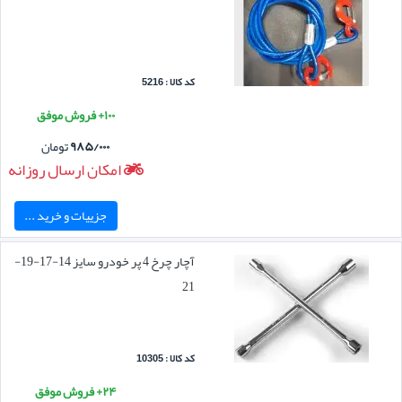
کد کالا : 5216
۱۰۰+ فروش موفق
۹۸۵/۰۰۰
تومان
امکان ارسال روزانه
جزییات و خرید ...
آچار چرخ 4 پر خودرو سایز 14-17-19-
21
کد کالا : 10305
۲۴+ فروش موفق