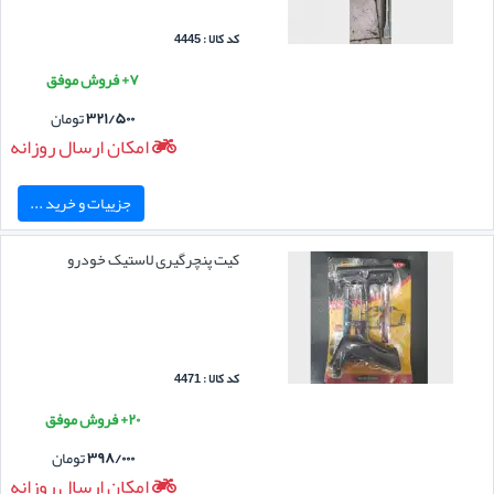
کد کالا : 4445
۷+ فروش موفق
۳۲۱/۵۰۰
تومان
امکان ارسال روزانه
جزییات و خرید ...
کیت پنچرگیری لاستیک خودرو
کد کالا : 4471
۲۰+ فروش موفق
۳۹۸/۰۰۰
تومان
امکان ارسال روزانه