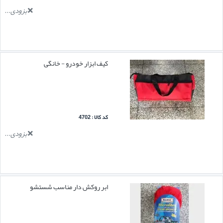
بزودی...
کیف ابزار خودرو - خانگی
کد کالا : 4702
بزودی...
ابر روکش دار مناسب شستشو