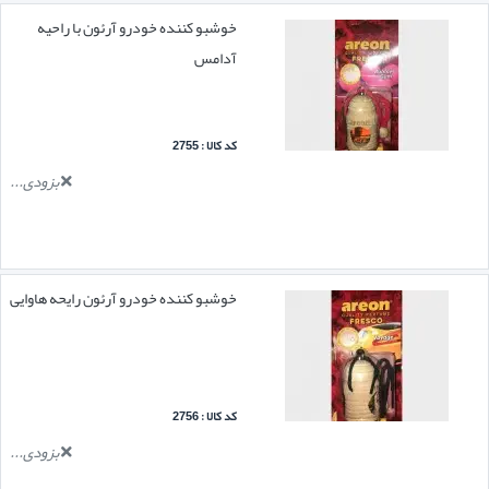
خوشبو کننده خودرو آرئون با راحیه
آدامس
کد کالا : 2755
بزودی...
خوشبو کننده خودرو آرئون رایحه هاوایی
کد کالا : 2756
بزودی...