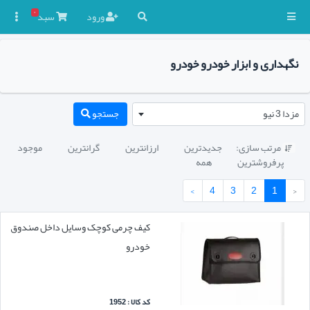
۰
ورود
سبد

نگهداری و ابزار خودرو خودرو
مزدا 3 نیو
جستجو
مرتب سازی:
جدیدترین
ارزانترین
گرانترین
موجود

پرفروشترین
همه
›
4
3
2
1
‹
کیف چرمی کوچک وسایل داخل صندوق
خودرو
کد کالا : 1952