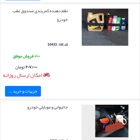
نظم دهنده کمربندی صندوق عقب
خودرو
کد کالا : 10433
۱۰۰+ فروش موفق
۲۰۷/۰۰۰
تومان
امکان ارسال روزانه
جزییات و خرید ...
جا لیوانی و موبایلی خودرو