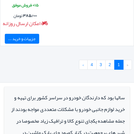
۱۵+ فروش موفق
۳۸۵/۰۰۰
تومان
امکان ارسال روزانه
جزییات و خرید ...
›
4
3
2
1
‹
سالها بود که دارندگان خودرو در سراسر کشور برای تهیه و
خرید لوازم جانبی خودرو با مشکلات متعددی مواجه بودند از
جمله مشاهده یکجای تنوع کالا و ترافیک زیاد مخصوصا در
شهر های پرجمعیت در کنار کمبود جای پارک ماشین در