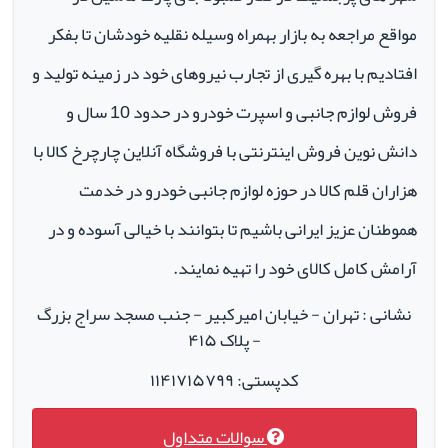
مواقع مراجعه به بازار بهمراه وسیله نقلیه خودشان تا بفکر
افتادیم با بهره گیری از تجارب نیروهای خود در زمینه تولید و
فروش لوازم جانبی و اسپرت خودرو در حدود 10 سال و
دانش نوین فروش اینترنتی با فروشگاه آنلاین چارچرخ کالا با
هزاران قلم کالا در حوزه لوازم جانبی خودرو در خدمت
هموطنان عزیز ایرانی باشیم تا بتوانند با خیالی آسوده و در
آرامش کامل کالای خود را تهیه نمایند.
نشانی : تهران - خیابان امیرکبیر - جنب مسجد سراج بزرگ
- پلاک ۴۱۵
کدپستی: ۱۱۴۱۷۱۵۷۹۹
سوالات متداول