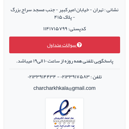
نشانی : تهران - خیابان امیرکبیر - جنب مسجد سراج بزرگ
- پلاک ۴۱۵
کدپستی: ۱۱۴۱۷۱۵۷۹۹
سوالات متداول
پاسخگویی تلفنی همه روزه از ساعت ۱۰ الی۱۹ میباشد.
تلفن : ۰۲۱۳۳۹۱۷۵۸۳ - ۰۲۱۳۳۹۱۴۴۳۴
charcharkhkala@gmail.com