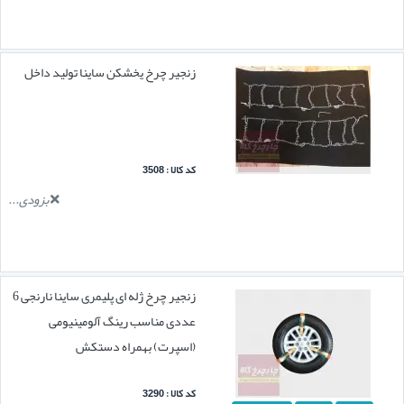
زنجیر چرخ یخشکن ساینا تولید داخل
کد کالا : 3508
بزودی...
زنجیر چرخ ژله ای پلیمری ساینا نارنجی 6
عددی مناسب رینگ آلومینیومی
(اسپرت) بهمراه دستکش
کد کالا : 3290