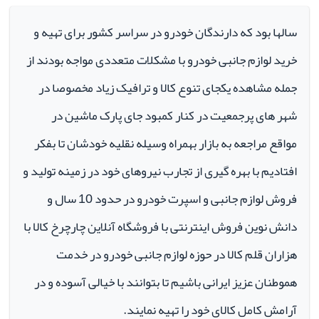
سالها بود که دارندگان خودرو در سراسر کشور برای تهیه و
خرید لوازم جانبی خودرو با مشکلات متعددی مواجه بودند از
جمله مشاهده یکجای تنوع کالا و ترافیک زیاد مخصوصا در
شهر های پرجمعیت در کنار کمبود جای پارک ماشین در
مواقع مراجعه به بازار بهمراه وسیله نقلیه خودشان تا بفکر
افتادیم با بهره گیری از تجارب نیروهای خود در زمینه تولید و
فروش لوازم جانبی و اسپرت خودرو در حدود 10 سال و
دانش نوین فروش اینترنتی با فروشگاه آنلاین چارچرخ کالا با
هزاران قلم کالا در حوزه لوازم جانبی خودرو در خدمت
هموطنان عزیز ایرانی باشیم تا بتوانند با خیالی آسوده و در
آرامش کامل کالای خود را تهیه نمایند.