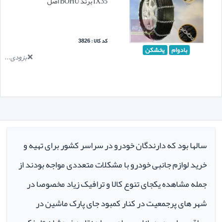
IX35 برند BOHU اصل
کد کالا : 3826
بادوام
یخشکن
بزودی...
سالها بود که دارندگان خودرو در سراسر کشور برای تهیه و
خرید لوازم جانبی خودرو با مشکلات متعددی مواجه بودند از
جمله مشاهده یکجای تنوع کالا و ترافیک زیاد مخصوصا در
شهر های پرجمعیت در کنار کمبود جای پارک ماشین در