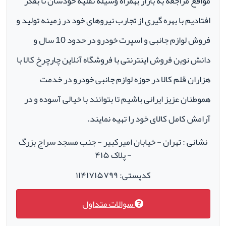
مواقع مراجعه به بازار بهمراه وسیله نقلیه خودشان تا بفکر
افتادیم با بهره گیری از تجارب نیروهای خود در زمینه تولید و
فروش لوازم جانبی و اسپرت خودرو در حدود 10 سال و
دانش نوین فروش اینترنتی با فروشگاه آنلاین چارچرخ کالا با
هزاران قلم کالا در حوزه لوازم جانبی خودرو در خدمت
هموطنان عزیز ایرانی باشیم تا بتوانند با خیالی آسوده و در
آرامش کامل کالای خود را تهیه نمایند.
نشانی : تهران - خیابان امیرکبیر - جنب مسجد سراج بزرگ
- پلاک ۴۱۵
کدپستی: ۱۱۴۱۷۱۵۷۹۹
سوالات متداول