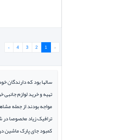
›
4
3
2
1
‹
سالها بود که دارندگان خو
تهیه و خرید لوازم جانبی 
مواجه بودند از جمله مشاهد
ترافیک زیاد مخصوصا در ش
کمبود جای پارک ماشین در م