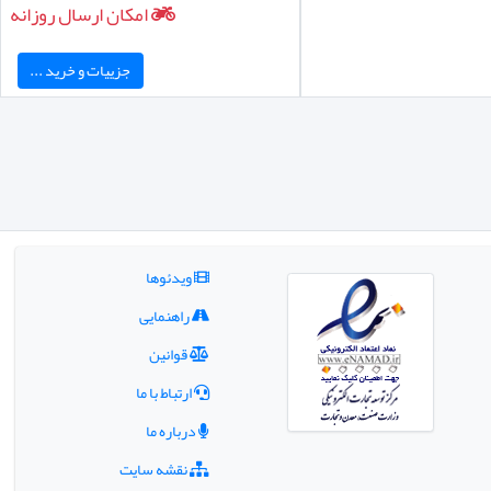
امکان ارسال روزانه
جزییات و خرید ...
ویدئوها
راهنمایی
قوانین
ارتباط با ما
درباره ما
نقشه سایت