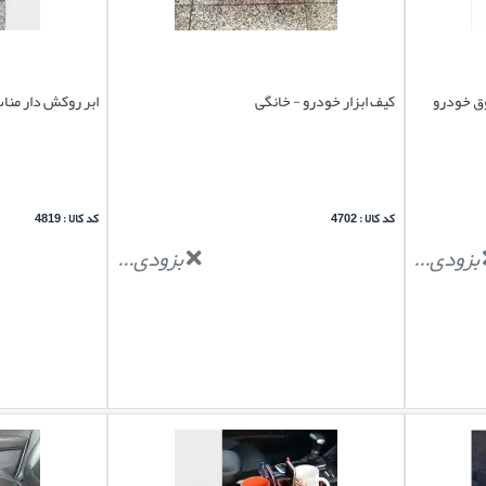
ق خودرو
کیف ابزار خودرو - خانگی
ابر روکش دار م
کد کالا : 4702
کد کالا : 4819
بزودی...
بزودی...