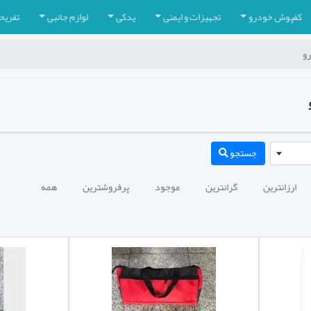
کفپوش خودرو
تجهیزات و ایمنی
یدکی
لوازم جانبی
تفریح
رو
جستجو
ارزانترین
گرانترین
موجود
پرفروشترین
همه