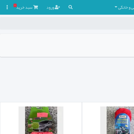
۰
ی و خانگی
ورود
سبد
خرید
