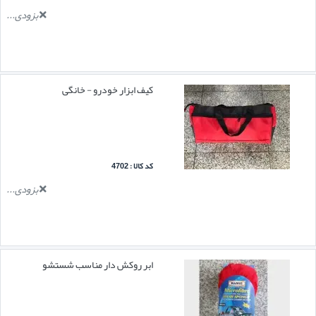
بزودی...
کیف ابزار خودرو - خانگی
کد کالا : 4702
بزودی...
ابر روکش دار مناسب شستشو