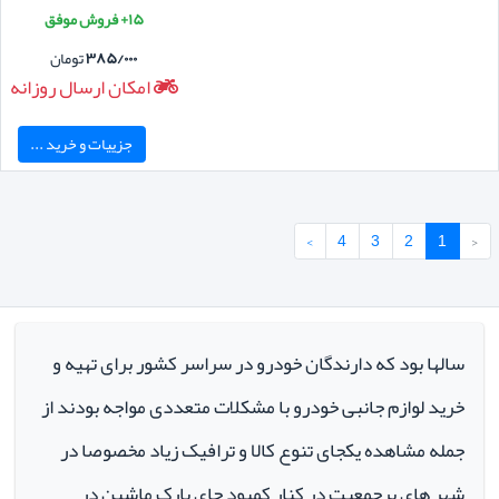
۱۵+ فروش موفق
۳۸۵/۰۰۰
تومان
امکان ارسال روزانه
جزییات و خرید ...
›
4
3
2
1
‹
سالها بود که دارندگان خودرو در سراسر کشور برای تهیه و
خرید لوازم جانبی خودرو با مشکلات متعددی مواجه بودند از
جمله مشاهده یکجای تنوع کالا و ترافیک زیاد مخصوصا در
شهر های پرجمعیت در کنار کمبود جای پارک ماشین در