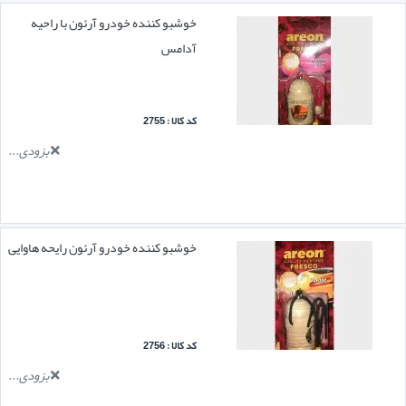
خوشبو کننده خودرو آرئون با راحیه
آدامس
کد کالا : 2755
بزودی...
خوشبو کننده خودرو آرئون رایحه هاوایی
کد کالا : 2756
بزودی...