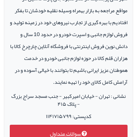
مواقع مراجعه به بازار بهمراه وسیله نقلیه خودشان تا بفکر
افتادیم با بهره گیری از تجارب نیروهای خود در زمینه تولید و
فروش لوازم جانبی و اسپرت خودرو در حدود 10 سال و
دانش نوین فروش اینترنتی با فروشگاه آنلاین چارچرخ کالا با
هزاران قلم کالا در حوزه لوازم جانبی خودرو در خدمت
هموطنان عزیز ایرانی باشیم تا بتوانند با خیالی آسوده و در
آرامش کامل کالای خود را تهیه نمایند.
نشانی : تهران - خیابان امیرکبیر - جنب مسجد سراج بزرگ
- پلاک ۴۱۵
کدپستی: ۱۱۴۱۷۱۵۷۹۹
سوالات متداول