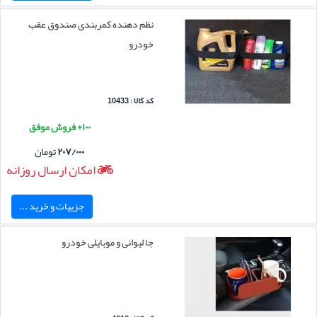
نظم دهنده کمربندی صندوق عقب
خودرو
کد کالا : 10433
۱۰۰+ فروش موفق
۲۰۷/۰۰۰
تومان
امکان ارسال روزانه
جزییات و خرید ...
جا لیوانی و موبایلی خودرو