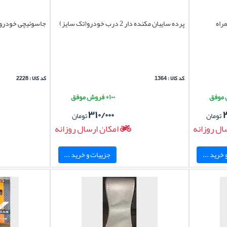
راه
پرده سایبان مکنده دار 2 درب خودرو(تک سایز)
جاسوئیچی خودرو
کد کالا : 1364
کد کالا : 2228
۱۰۰+ فروش موفق
۳۱۰/۰۰۰
تومان
تومان
ال روزانه
امکان ارسال روزانه
خرید ...
جزییات و خرید ...