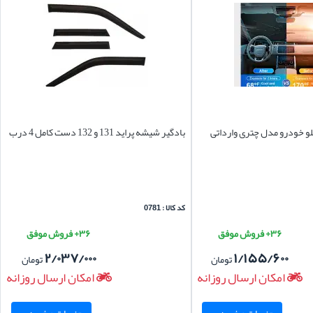
و خودرو مدل چتری وارداتی
بادگیر شیشه پراید 131 و 132 دست کامل 4 درب
کد کالا : 0781
۳۶+ فروش موفق
۳۶+ فروش موفق
۲/۰۳۷/۰۰۰
۱/۱۵۵/۶۰۰
تومان
تومان
امکان ارسال روزانه
امکان ارسال روزانه
جزییات و خرید ...
جزییات و خرید ...