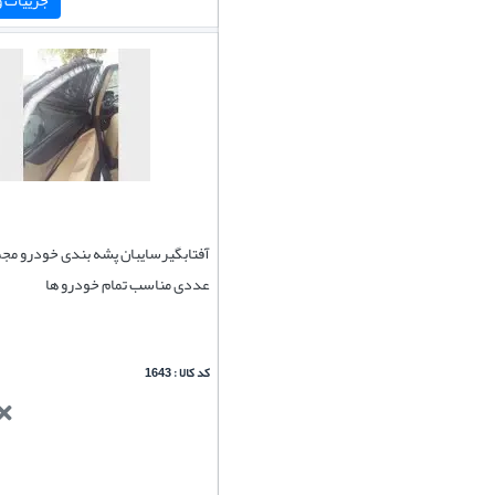
عددی مناسب تمام خودرو ها
کد کالا : 1643