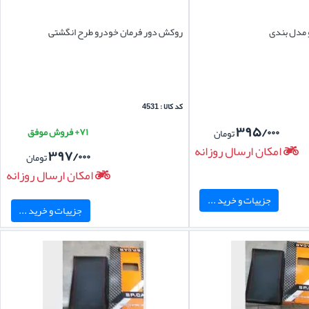
 مدل بندی
روکش دور فرمان خودرو طرح انگشتی
کد کالا : 4531
۳۹۵/۰۰۰
۷۱+ فروش موفق
تومان
امکان ارسال روزانه
۳۹۷/۰۰۰
تومان
امکان ارسال روزانه
جزییات و خرید ...
جزییات و خرید ...