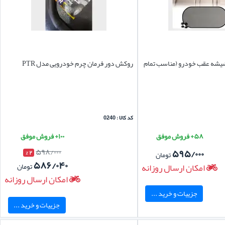
شیشه عقب خودرو (مناسب تمام
روکش دور فرمان چرم خودرویی مدل PTR
کد کالا : 0240
۵۸+ فروش موفق
۱۰۰+ فروش موفق
۵۹۸/۰۰۰
۵۹۵/۰۰۰
۲ %
تومان
۵۸۶/۰۴۰
امکان ارسال روزانه
تومان
امکان ارسال روزانه
جزییات و خرید ...
جزییات و خرید ...