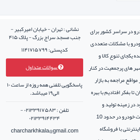
نشانی : تهران - خیابان امیرکبیر -
درو در سراسر کشور برای
جنب مسجد سراج بزرگ - پلاک ۴۱۵
خودرو با مشکلات متعددی
کدپستی: ۱۱۴۱۷۱۵۷۹۹
ه یکجای تنوع کالا و
سوالات متداول
هر های پرجمعیت در کنار
واقع مراجعه به بازار
پاسخگویی تلفنی همه روزه از ساعت ۱۰
تا بفکر افتادیم با بهره
الی۱۹ میباشد.
 در زمینه تولید و
تلفن : ۰۲۱۳۳۹۱۷۵۸۳ -
فروش لوازم جانبی و اسپرت خودرو در حدود 10
۰۲۱۳۳۹۱۴۴۳۴
نترنتی با فروشگاه
charcharkhkala@gmail.com