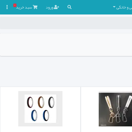
۰
ی و خانگی
ورود
سبد
خرید
