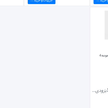
آفتابگیرسایبان پشه بندی خودرو مجموعه 4
بزودی...