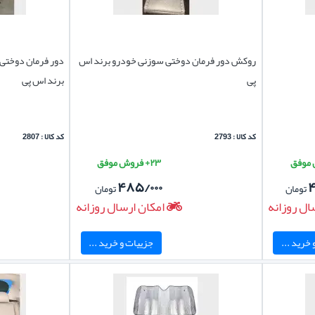
روکش دور فرمان دوختی سوزنی خودرو برند اس
دور فرمان دوختی
پی
برند اس پی
کد کالا : 2793
کد کالا : 2807
۲۳+ فروش موفق
۴۸۵/۰۰۰
۴
تومان
تومان
ال روزانه
امکان ارسال روزانه
خرید ...
جزییات و خرید ...