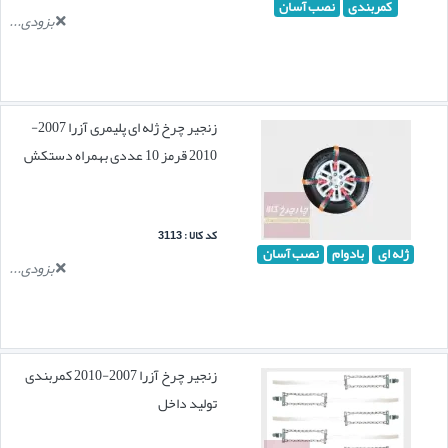
کمربندی
نصب آسان
بزودی...
زنجیر چرخ ژله ای پلیمری آزرا 2007-
2010 قرمز 10 عددی بهمراه دستکش
کد کالا : 3113
ژله ای
بادوام
نصب آسان
بزودی...
زنجیر چرخ آزرا 2007-2010 کمربندی
تولید داخل