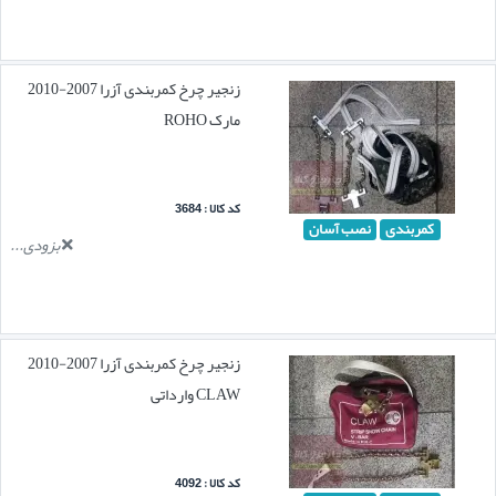
زنجیر چرخ کمربندی آزرا 2007-2010
مارک ROHO
کد کالا : 3684
کمربندی
نصب آسان
بزودی...
زنجیر چرخ کمربندی آزرا 2007-2010
CLAW وارداتی
کد کالا : 4092