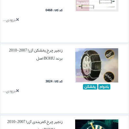
کد کالا : 0468
بزودی...
زنجیر چرخ یخشکن آزرا 2007-2010
برند BOHU اصل
کد کالا : 3824
بادوام
یخشکن
بزودی...
زنجیر چرخ کمربندی آزرا 2007-2010