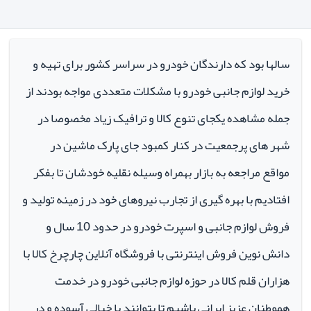
سالها بود که دارندگان خودرو در سراسر کشور برای تهیه و
خرید لوازم جانبی خودرو با مشکلات متعددی مواجه بودند از
جمله مشاهده یکجای تنوع کالا و ترافیک زیاد مخصوصا در
شهر های پرجمعیت در کنار کمبود جای پارک ماشین در
مواقع مراجعه به بازار بهمراه وسیله نقلیه خودشان تا بفکر
افتادیم با بهره گیری از تجارب نیروهای خود در زمینه تولید و
فروش لوازم جانبی و اسپرت خودرو در حدود 10 سال و
دانش نوین فروش اینترنتی با فروشگاه آنلاین چارچرخ کالا با
هزاران قلم کالا در حوزه لوازم جانبی خودرو در خدمت
هموطنان عزیز ایرانی باشیم تا بتوانند با خیالی آسوده و در