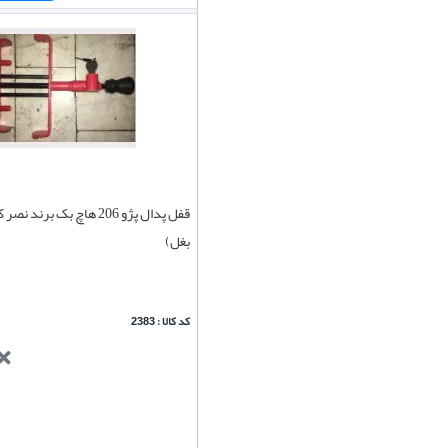
بغل)
کد کالا : 2383