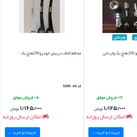
ی
وارداتی
اتی
محافظ کلاف دربهای خودرو206هاچ بک
کد کالا : 5208
۱۲+ فروش موفق
۵+ فروش موفق
۱/۱۶۵/۰۰۰
۱/۱۲۵/۰۰۰
تومان
تومان
امکان ارسال روزانه
امکان ارسال روزانه
جزییات و خرید ...
جزییات و خرید ...