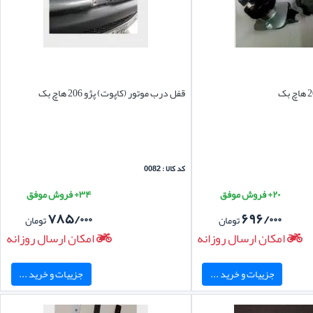
قفل درب موتور (کاپوت) پژو 206 هاچ بک
کد کالا : 0082
۲۰+ فروش موفق
۳۴+ فروش موفق
۷۸۵/۰۰۰
۶۹۶/۰۰۰
تومان
تومان
امکان ارسال روزانه
امکان ارسال روزانه
جزییات و خرید ...
جزییات و خرید ...