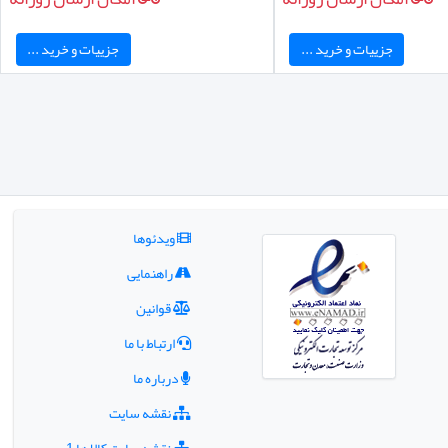
جزییات و خرید ...
جزییات و خرید ...
ویدئوها
راهنمایی
قوانین
ارتباط با ما
درباره ما
نقشه سایت
نقشه سایت کالا ها 1