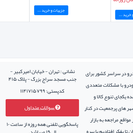
جزییات و خرید ...
خرید ...
نشانی : تهران - خیابان امیرکبیر -
درو در سراسر کشور برای
جنب مسجد سراج بزرگ - پلاک ۴۱۵
خودرو با مشکلات متعددی
کدپستی: ۱۱۴۱۷۱۵۷۹۹
ه یکجای تنوع کالا و
سوالات متداول
هر های پرجمعیت در کنار
واقع مراجعه به بازار
پاسخگویی تلفنی همه روزه از ساعت ۱۰
تا بفکر افتادیم با بهره
الی۱۹ میباشد.