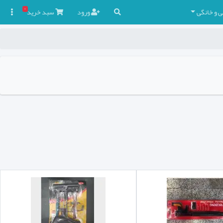
۰
ی و خانگی
ورود
سبد
خرید
