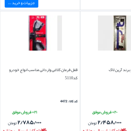
جزییات و خرید ...
برند آرین لاک
قفل فرمان کلاغی وارداتی مناسب انواع خودرو
کد5110
کد کالا : 4472
۲۰+ فروش موفق
۲۱+ فروش موفق
۲/۷۸۵/۰۰۰
۲/۴۵۸/۰۰۰
تومان
تومان
امکان ارسال روزانه
امکان ارسال روزانه