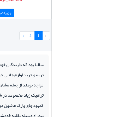
جزییات و 
›
2
1
‹
سالها بود که دارندگان خو
تهیه و خرید لوازم جانبی 
مواجه بودند از جمله مشاهد
ترافیک زیاد مخصوصا در ش
کمبود جای پارک ماشین در م
بهمراه وسیله نقلیه خودشان 