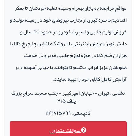
مواقع مراجعه به بازار بهمراه وسیله نقلیه خودشان تا بفکر
افتادیم با بهره گیری از تجارب نیروهای خود در زمینه تولید و
فروش لوازم جانبی و اسپرت خودرو در حدود 10 سال و
دانش نوین فروش اینترنتی با فروشگاه آنلاین چارچرخ کالا با
هزاران قلم کالا در حوزه لوازم جانبی خودرو در خدمت
هموطنان عزیز ایرانی باشیم تا بتوانند با خیالی آسوده و در
آرامش کامل کالای خود را تهیه نمایند.
نشانی : تهران - خیابان امیرکبیر - جنب مسجد سراج بزرگ
- پلاک ۴۱۵
کدپستی: ۱۱۴۱۷۱۵۷۹۹
سوالات متداول