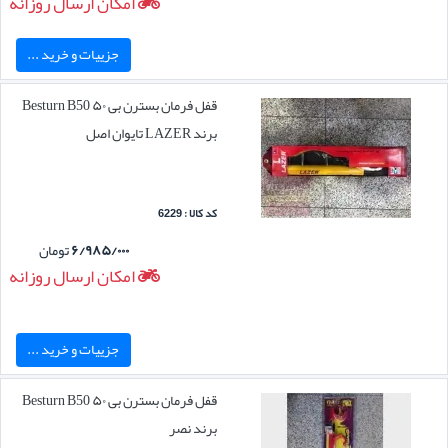
امکان ارسال روزانه
جزییات و خرید ...
قفل فرمان بسترن بی ۵۰ Besturn B50
برند LAZER تایوان اصل
کد کالا : 6229
۶/۹۸۵/۰۰۰
تومان
امکان ارسال روزانه
جزییات و خرید ...
قفل فرمان بسترن بی ۵۰ Besturn B50
برند نصر