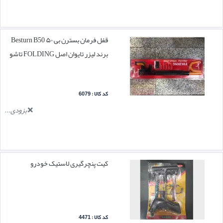
قفل فرمان بسترن بی ۵۰ Besturn B50
برند لیزر تایوان اصل FOLDING تاشو
کد کالا : 6079
بزودی...
کیت پنچرگیری لاستیک خودرو
کد کالا : 4471