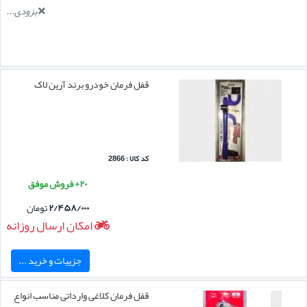
بزودی...
قفل فرمان خودرو برند آرین لاک
کد کالا : 2866
۲۰+ فروش موفق
۲/۴۵۸/۰۰۰
تومان
امکان ارسال روزانه
جزییات و خرید ...
قفل فرمان کلاغی وارداتی مناسب انواع