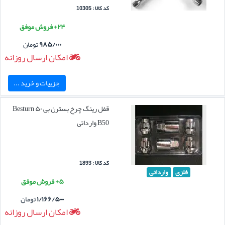
کد کالا : 10305
۲۴+ فروش موفق
۹۸۵/۰۰۰
تومان
امکان ارسال روزانه
جزییات و خرید ...
قفل رینگ چرخ بسترن بی ۵۰ Besturn
B50 وارداتی
کد کالا : 1893
فلزی
وارداتی
۵+ فروش موفق
۱/۱۶۶/۵۰۰
تومان
امکان ارسال روزانه